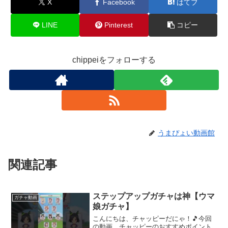
X
Facebook
はてブ
LINE
Pinterest
コピー
chippeiをフォローする
うまぴょい動画館
関連記事
ステップアップガチャは神【ウマ
ガチャ動画
娘ガチャ】
こんにちは、チャッピーだにゃ！🎵今回
の動画、チャッピーのおすすめポイント