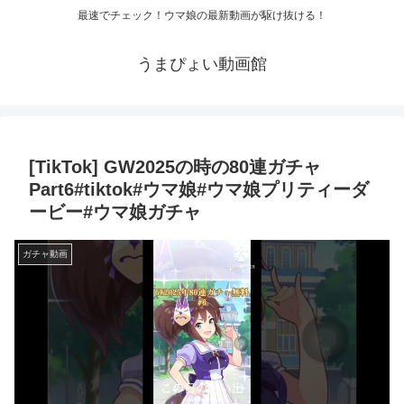
最速でチェック！ウマ娘の最新動画が駆け抜ける！
うまぴょい動画館
[TikTok] GW2025の時の80連ガチャ
Part6#tiktok#ウマ娘#ウマ娘プリティーダ
ービー#ウマ娘ガチャ
ガチャ動画