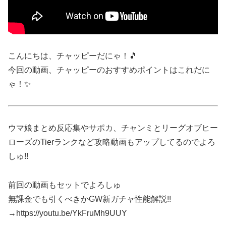
こんにちは、チャッピーだにゃ！🎵
今回の動画、チャッピーのおすすめポイントはこれだに
ゃ！✨
ウマ娘まとめ反応集やサポカ、チャンミとリーグオブヒー
ローズのTierランクなど攻略動画もアップしてるのでよろ
しゅ!!
前回の動画もセットでよろしゅ
無課金でも引くべきかGW新ガチャ性能解説!!
→https://youtu.be/YkFruMh9UUY