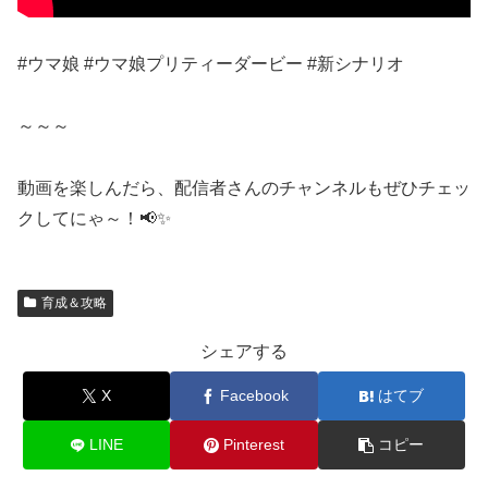
#ウマ娘 #ウマ娘プリティーダービー #新シナリオ
～～～
動画を楽しんだら、配信者さんのチャンネルもぜひチェッ
クしてにゃ～！📢✨
育成＆攻略
シェアする
X
Facebook
はてブ
LINE
Pinterest
コピー