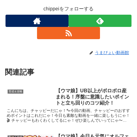
chippeiをフォローする
うまぴょい動画館
関連記事
【ウマ娘】UB以上がボロボロ産
育成＆攻略
まれる！序盤に意識したいポイン
トと立ち回りのコツ紹介！
こんにちは、チャッピーだにゃ！🐾今回の動画、チャッピーのおすす
めポイントはこれだにゃ！今日も素敵な動画を一緒に楽しもうにゃ！
🎬 チャッピーもわくわくしてるにゃ！ぜひ楽しんでいってにゃ〜！✨
気に入ったら、配信者さんにもエールを送ってにゃ！📣🐾
【ウマ娘】今日も元気にオルフェ