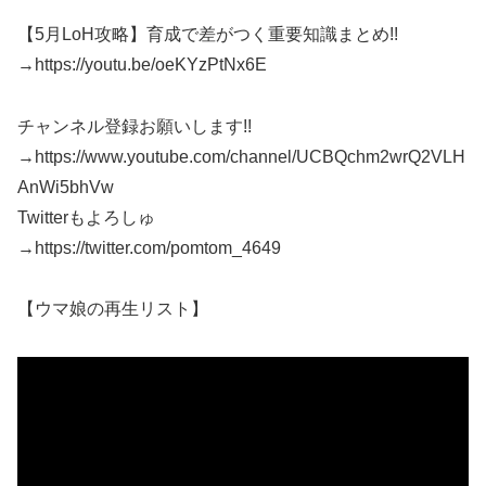
【5月LoH攻略】育成で差がつく重要知識まとめ!!
→https://youtu.be/oeKYzPtNx6E
チャンネル登録お願いします!!
→https://www.youtube.com/channel/UCBQchm2wrQ2VLH
AnWi5bhVw
Twitterもよろしゅ
→https://twitter.com/pomtom_4649
【ウマ娘の再生リスト】