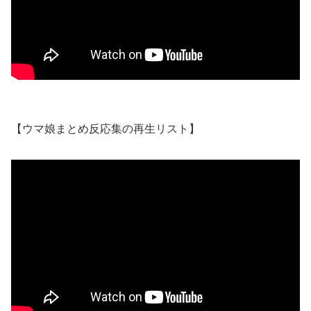
【ウマ娘まとめ反応集の再生リスト】