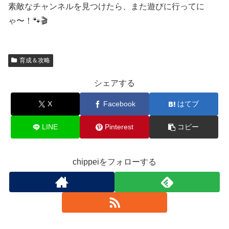
素敵なチャンネルを見つけたら、また遊びに行ってに
ゃ〜！🐾🎬
育成＆攻略
シェアする
X
Facebook
はてブ
LINE
Pinterest
コピー
chippeiをフォローする