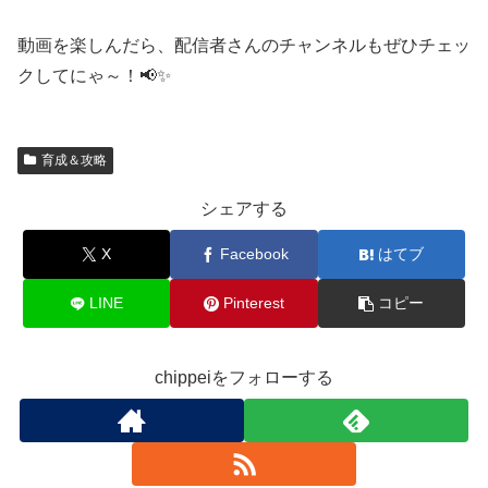
動画を楽しんだら、配信者さんのチャンネルもぜひチェッ
クしてにゃ～！📢✨
育成＆攻略
シェアする
X
Facebook
はてブ
LINE
Pinterest
コピー
chippeiをフォローする