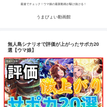
最速でチェック！ウマ娘の最新動画が駆け抜ける！
うまぴょい動画館
無人島シナリオで評価が上がったサポカ20
選【ウマ娘】
育成＆攻略