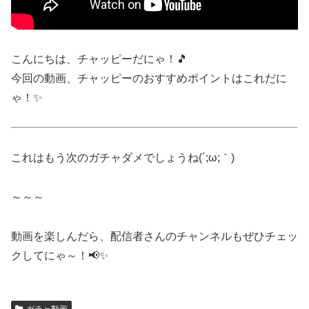
こんにちは、チャッピーだにゃ！🎵
今回の動画、チャッピーのおすすめポイントはこれだに
ゃ！✨
これはもう次のガチャダメでしょうね(´;ω;｀)
～～～
動画を楽しんだら、配信者さんのチャンネルもぜひチェッ
クしてにゃ～！📢✨
ガチャ動画