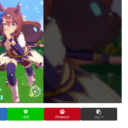
LINE
Pinterest
コピー