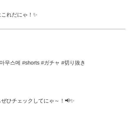
はこれだにゃ！✨
마무스메 #shorts #ガチャ #切り抜き
ぜひチェックしてにゃ～！📢✨