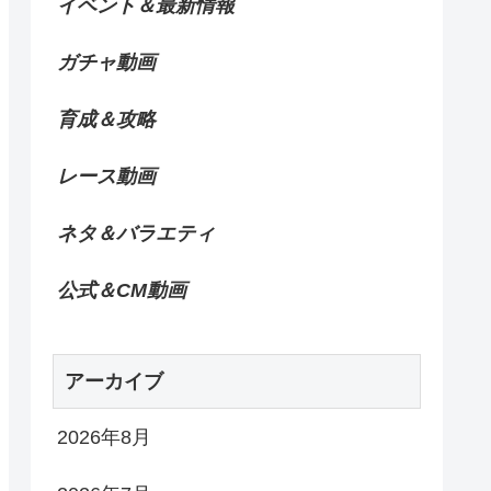
イベント＆最新情報
ガチャ動画
育成＆攻略
レース動画
ネタ＆バラエティ
公式＆CM動画
アーカイブ
2026年8月