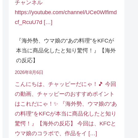
チャンネル
https://youtube.com/channel/UCe0Wlfimd
cf_RcuU7d […]
『海外勢、ウマ娘の“あの料理”をKFCが
本当に商品化したと知り驚愕！』【海外
の反応】
2026年8月6日
こんにちは、チャッピーだにゃ！🎵 今回
の動画、チャッピーのおすすめポイント
はこれだにゃ！✨ 『海外勢、ウマ娘の“あ
の料理”をKFCが本当に商品化したと知り
驚愕！』【海外の反応】 今回は、KFCと
ウマ娘のコラボで、作品をイ […]