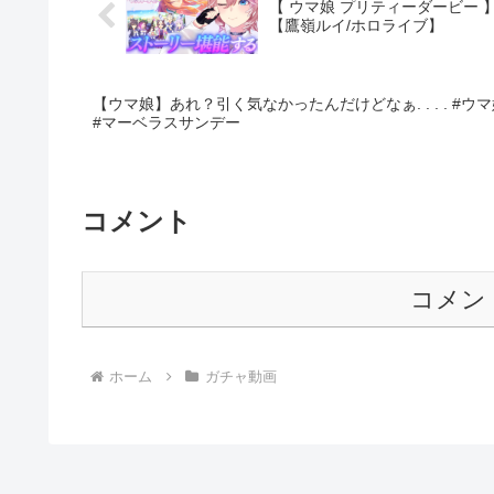
【 ウマ娘 プリティーダービー
【鷹嶺ルイ/ホロライブ】
【ウマ娘】あれ？引く気なかったんだけどなぁ. . . . #ウマ娘 #ウマ娘プリティーダービー #
#￼マーベラスサンデー
コメント
コメン
ホーム
ガチャ動画