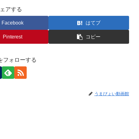
ェアする
Facebook
はてブ
Pinterest
コピー
eiをフォローする
うまぴょい動画館