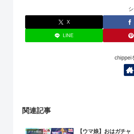
シ
X
LINE
chipp
関連記事
【ウマ娘】おはガチャ
ガチャ動画