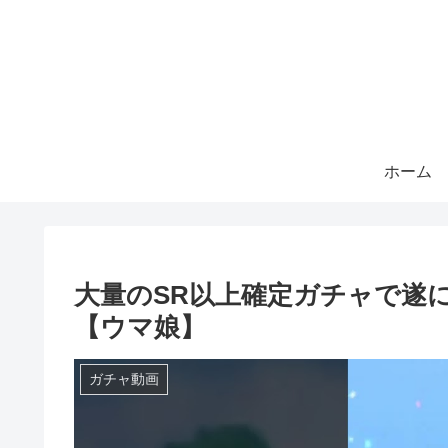
ホーム
大量のSR以上確定ガチャで遂に
【ウマ娘】
ガチャ動画