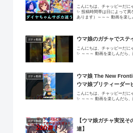
こんにちは、チャッピーだに
✨ 投稿時間帯は日によって
あります）～～～ 動画を楽し
ウマ娘のガチャでステ
ガチャ動画
こんにちは、チャッピーだに
✨ ～～～ 動画を楽しんだら
ウマ娘 The New Fr
ガチャ動画
ウマ娘プリティーダー
こんにちは、チャッピーだに
✨ ～～～ 動画を楽しんだら
【ウマ娘ガチャ実況その
ガチャ動画
連】