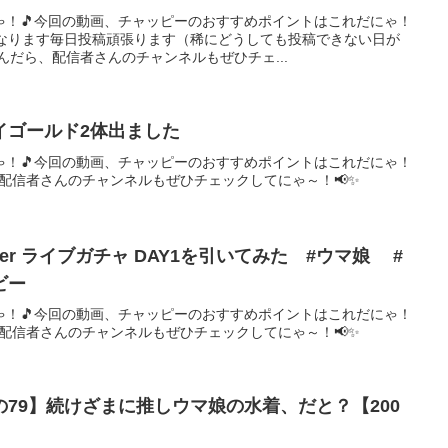
ゃ！🎵今回の動画、チャッピーのおすすめポイントはこれだにゃ！
異なります毎日投稿頑張ります（稀にどうしても投稿できない日が
んだら、配信者さんのチャンネルもぜひチェ...
イゴールド2体出ました
ゃ！🎵今回の動画、チャッピーのおすすめポイントはこれだにゃ！
、配信者さんのチャンネルもぜひチェックしてにゃ～！📢✨
ontier ライブガチャ DAY1を引いてみた #ウマ娘 #
ビー
ゃ！🎵今回の動画、チャッピーのおすすめポイントはこれだにゃ！
、配信者さんのチャンネルもぜひチェックしてにゃ～！📢✨
79】続けざまに推しウマ娘の水着、だと？【200