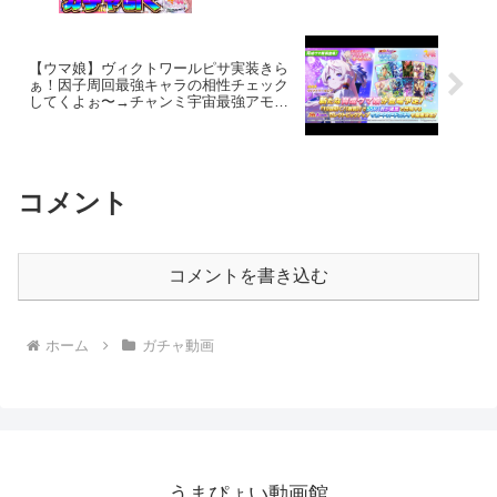
【ウマ娘】ヴィクトワールピサ実装きら
ぁ！因子周回最強キャラの相性チェック
してくよぉ〜→チャンミ宇宙最強アモア
イガチ熱血育成！！【チャンピオンズミ
ーティング中距離】
コメント
コメントを書き込む
ホーム
ガチャ動画
うまぴょい動画館