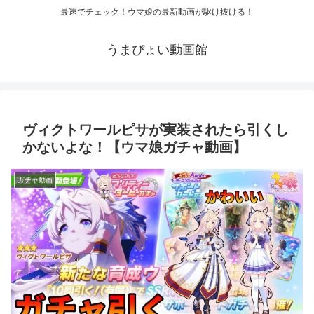
最速でチェック！ウマ娘の最新動画が駆け抜ける！
うまぴょい動画館
ヴィクトワールピサが実装されたら引くし
かないよな！【ウマ娘ガチャ動画】
ガチャ動画