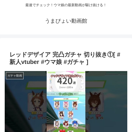
最速でチェック！ウマ娘の最新動画が駆け抜ける！
うまぴょい動画館
レッドデザイア 完凸ガチャ 切り抜き①[ #
新人vtuber #ウマ娘 #ガチャ ]
ガチャ動画