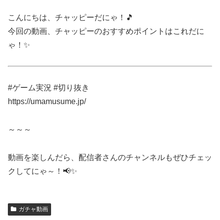
こんにちは、チャッピーだにゃ！🎵
今回の動画、チャッピーのおすすめポイントはこれだに
ゃ！✨
#ゲーム実況 #切り抜き
https://umamusume.jp/
～～～
動画を楽しんだら、配信者さんのチャンネルもぜひチェッ
クしてにゃ～！📢✨
ガチャ動画