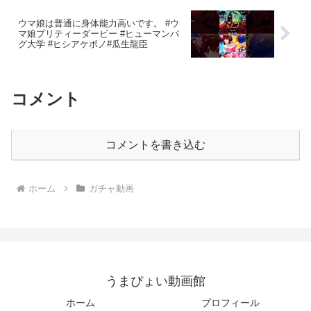
ウマ娘は普通に身体能力高いです。 #ウ
マ娘プリティーダービー #ヒューマンバ
グ大学 #ヒシアケボノ#瓜生龍臣
コメント
コメントを書き込む
ホーム
ガチャ動画
うまぴょい動画館
ホーム
プロフィール