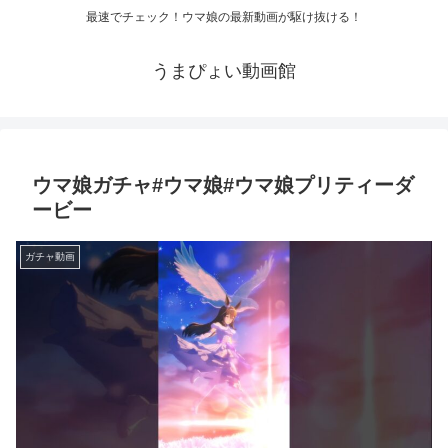
最速でチェック！ウマ娘の最新動画が駆け抜ける！
うまぴょい動画館
ウマ娘ガチャ#ウマ娘#ウマ娘プリティーダ
ービー
ガチャ動画