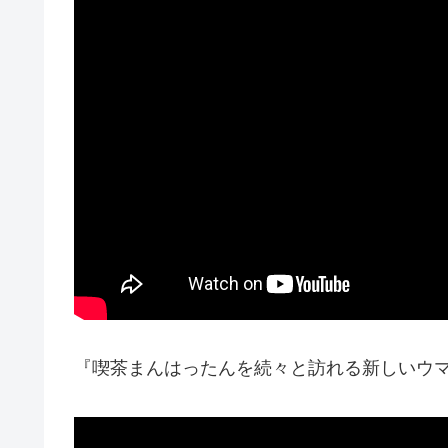
『喫茶まんはったんを続々と訪れる新しいウ