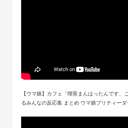
【ウマ娘】カフェ「喫茶まんはったんです、こ
るみんなの反応集 まとめ ウマ娘プリティーダ