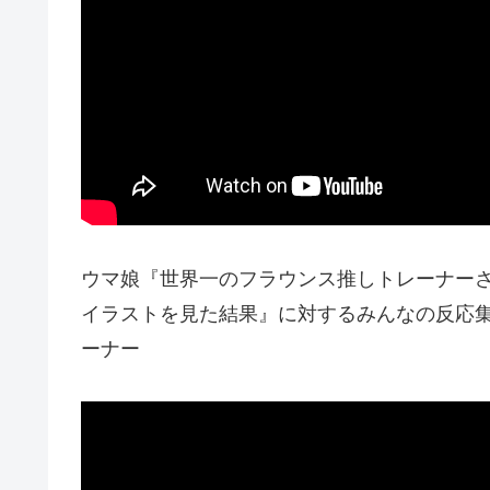
ウマ娘『世界一のフラウンス推しトレーナー
イラストを見た結果』に対するみんなの反応集 
ーナー