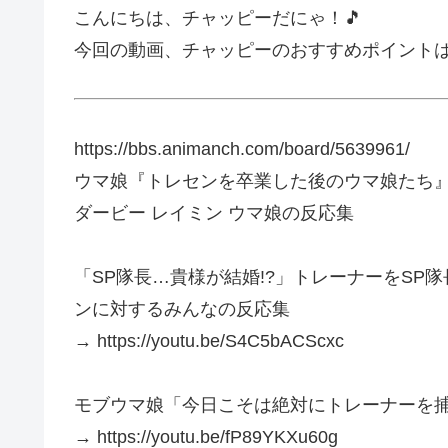
こんにちは、チャッピーだにゃ！🎵
今回の動画、チャッピーのおすすめポイント
https://bbs.animanch.com/board/5639961/
ウマ娘『トレセンを卒業した後のウマ娘たち』
ダービー レイミン ウマ娘の反応集
「SP隊長…貴様が結婚!?」トレーナーをSP
ンに対するみんなの反応集
→ https://youtu.be/S4C5bACScxc
モブウマ娘「今日こそは絶対にトレーナーを
→ https://youtu.be/fP89YKXu60g