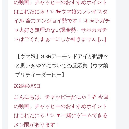
の動画、チャッピーのおすすめポイント
はこれだにゃ！✨ 🐎ウマ娘のプレイスタ
イル 全力エンジョイ勢です！ キャラガチ
ャ大好き無理のない課金勢、サポカガチ
ャはごくたまぁーにしか引きません […]
【ウマ娘】SSRアーモンドアイが酷評!?
と思いきや？についての反応集【ウマ娘
プリティーダービー】
2026年8月5日
こんにちは、チャッピーだにゃ！🎵 今回
の動画、チャッピーのおすすめポイント
はこれだにゃ！✨ ▼一緒にゲームできる
メン限があります！