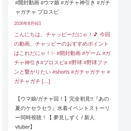
#開封動画 #ウマ娘 #ガチャ神引き #ガチ
ャガチャ プロスピ
2026年8月6日
こんにちは、チャッピーだにゃ！🎵 今回
の動画、チャッピーのおすすめポイント
はこれだにゃ！✨ #開封動画 #ゲーム #ガ
チャ神引き#プロスピa #野球 #野球ファ
ンと繋がりたい #shorts #ガチャガチャ #
ガチャガチ […]
【ウマ娘/ガチャ回！】完全初見!!『あの
夏のケセラセラ』水着イベントストーリ
ー同時視聴！【 夢見しずく / 新人
vtuber】