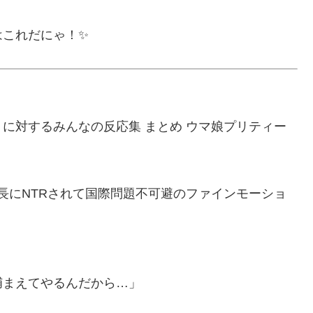
はこれだにゃ！✨
に対するみんなの反応集 まとめ ウマ娘プリティー
隊長にNTRされて国際問題不可避のファインモーショ
捕まえてやるんだから…」