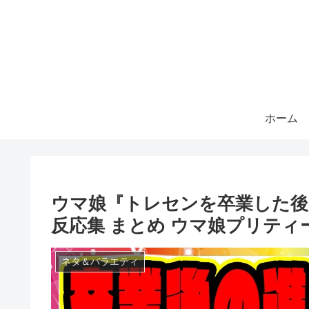
ホーム
ウマ娘『トレセンを卒業した
反応集 まとめ ウマ娘プリティ
ネタ＆バラエティ