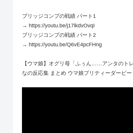
ブリッジコンプの戦績 パート1
→ https://youtu.be/j17lkdvOvqI
ブリッジコンプの戦績 パート2
→ https://youtu.be/Q6vE4pcFHng
【ウマ娘】オグリ母「ふぅん……アンタのト
なの反応集 まとめ ウマ娘プリティーダービー