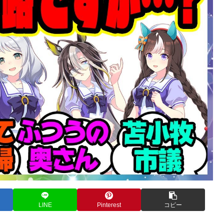
LINE
Pinterest
コピー