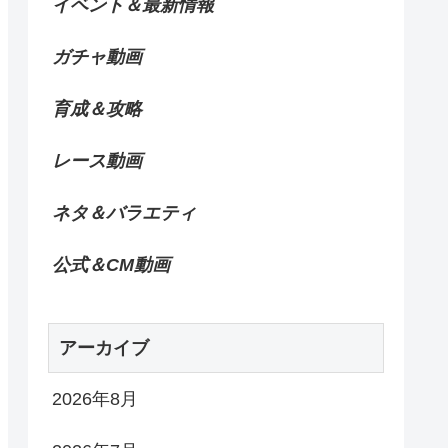
イベント＆最新情報
ガチャ動画
育成＆攻略
レース動画
ネタ＆バラエティ
公式＆CM動画
アーカイブ
2026年8月