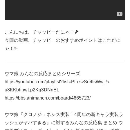
こんにちは、チャッピーだにゃ！🎵
今回の動画、チャッピーのおすすめポイントはこれだに
ゃ！✨
ウマ娘 みんなの反応まとめシリーズ
https://youtube.com/playlist?list=PLcsvSu4lsWw_5-
u8KKbhnwLp2Kq3DNnEL
https://bbs.animanch.com/board/4665723/
ウマ娘『クロノジェネシス実装！4周年の新キャラ実装ラ
ッシュがヤバすぎる』に対するみんなの反応集 まとめ ウ