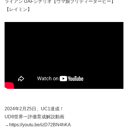
ライアン UAFシナリオ【ウマ娘プリティーダービー】
【レイミン】
2024年2月25日、UC1達成！
UD8世界一評価育成解説動画
→https://youtu.be/izD72BN4hKA