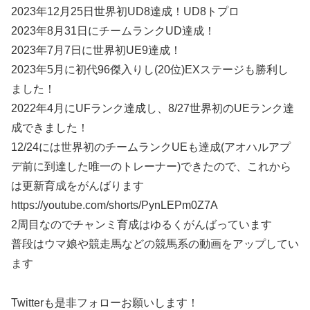
2023年12月25日世界初UD8達成！UD8トプロ
2023年8月31日にチームランクUD達成！
2023年7月7日に世界初UE9達成！
2023年5月に初代96傑入りし(20位)EXステージも勝利し
ました！
2022年4月にUFランク達成し、8/27世界初のUEランク達
成できました！
12/24には世界初のチームランクUEも達成(アオハルアプ
デ前に到達した唯一のトレーナー)できたので、これから
は更新育成をがんばります
https://youtube.com/shorts/PynLEPm0Z7A
2周目なのでチャンミ育成はゆるくがんばっています
普段はウマ娘や競走馬などの競馬系の動画をアップしてい
ます
Twitterも是非フォローお願いします！