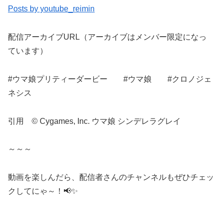
Posts by youtube_reimin
配信アーカイブURL（アーカイブはメンバー限定になっ
ています）
#ウマ娘プリティーダービー #ウマ娘 #クロノジェ
ネシス
引用 © Cygames, Inc. ウマ娘 シンデレラグレイ
～～～
動画を楽しんだら、配信者さんのチャンネルもぜひチェッ
クしてにゃ～！📢✨