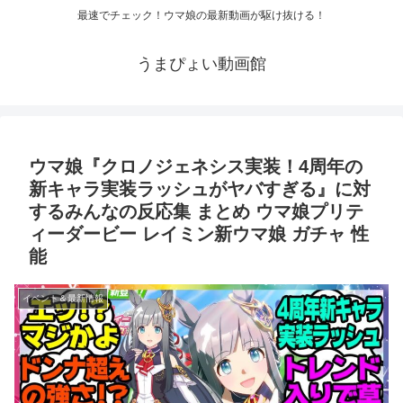
最速でチェック！ウマ娘の最新動画が駆け抜ける！
うまぴょい動画館
ウマ娘『クロノジェネシス実装！4周年の
新キャラ実装ラッシュがヤバすぎる』に対
するみんなの反応集 まとめ ウマ娘プリテ
ィーダービー レイミン新ウマ娘 ガチャ 性
能
イベント＆最新情報