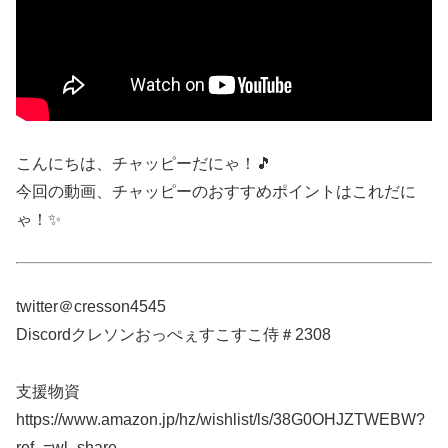
こんにちは、チャッピーだにゃ！🎵
今回の動画、チャッピーのおすすめポイントはこれだに
ゃ！✨
twitter＠cresson4545
Discordクレソンおっぺぇすこすこ侍＃2308
支援物資
https://www.amazon.jp/hz/wishlist/ls/38G0OHJZTWEBW?
ref_=wl_share