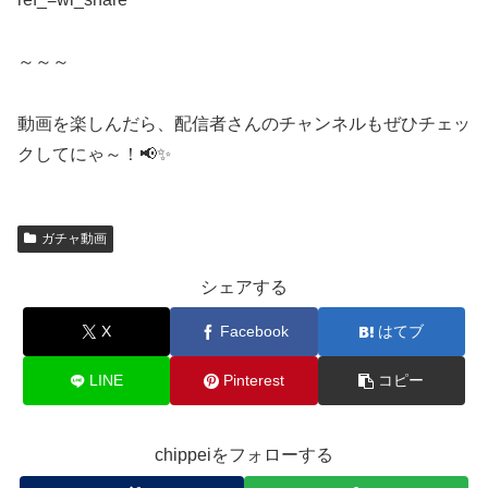
～～～
動画を楽しんだら、配信者さんのチャンネルもぜひチェッ
クしてにゃ～！📢✨
ガチャ動画
シェアする
X
Facebook
はてブ
LINE
Pinterest
コピー
chippeiをフォローする