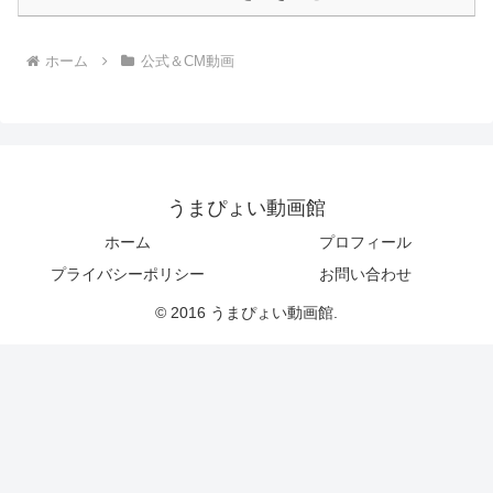
ホーム
公式＆CM動画
うまぴょい動画館
ホーム
プロフィール
プライバシーポリシー
お問い合わせ
© 2016 うまぴょい動画館.