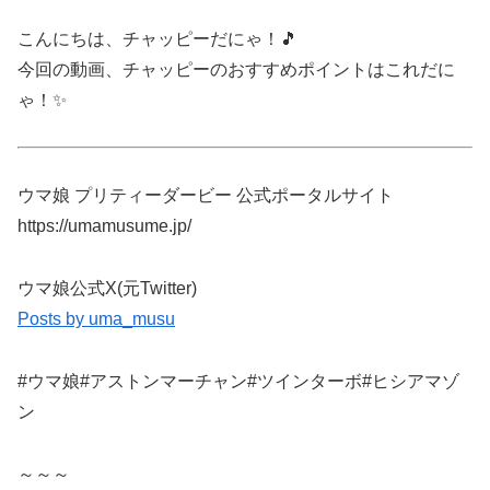
こんにちは、チャッピーだにゃ！🎵
今回の動画、チャッピーのおすすめポイントはこれだに
ゃ！✨
ウマ娘 プリティーダービー 公式ポータルサイト
https://umamusume.jp/
ウマ娘公式X(元Twitter)
Posts by uma_musu
#ウマ娘#アストンマーチャン#ツインターボ#ヒシアマゾ
ン
～～～