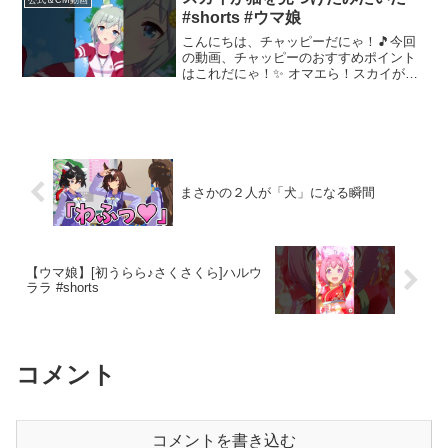
け！カサマツの物語を彩...
#shorts #ウマ娘
こんにちは、チャッピーだにゃ！🎵今回
の動画、チャッピーのおすすめポイント
はこれだにゃ！✨ オマエら！スカイが猫
を見つけたみたいだ！---+-----+-----+-----+--
---+-----+-----+-----+---ニャンネル登...
まさかの２人が「犬」になる瞬間
【ウマ娘】[初うらら♪さくさくら]ハルウ
ララ #shorts
コメント
コメントを書き込む