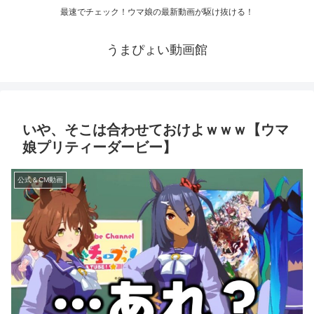
最速でチェック！ウマ娘の最新動画が駆け抜ける！
うまぴょい動画館
いや、そこは合わせておけよｗｗｗ【ウマ
娘プリティーダービー】
公式＆CM動画