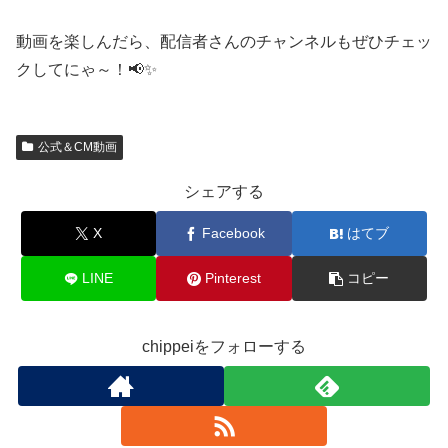
動画を楽しんだら、配信者さんのチャンネルもぜひチェッ
クしてにゃ～！📢✨
公式＆CM動画
シェアする
X
Facebook
はてブ
LINE
Pinterest
コピー
chippeiをフォローする