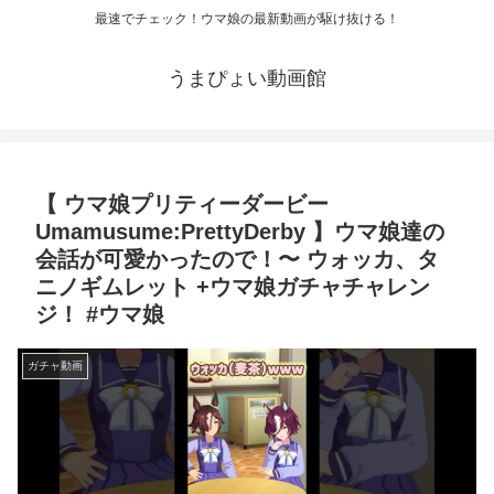
最速でチェック！ウマ娘の最新動画が駆け抜ける！
うまぴょい動画館
【 ウマ娘プリティーダービー
Umamusume:PrettyDerby 】ウマ娘達の
会話が可愛かったので！〜 ウォッカ、タ
ニノギムレット +ウマ娘ガチャチャレン
ジ！ #ウマ娘
ガチャ動画