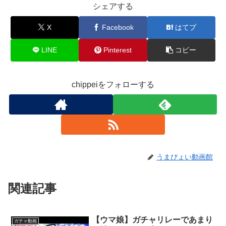
シェアする
X
Facebook
はてブ
LINE
Pinterest
コピー
chippeiをフォローする
うまぴょい動画館
関連記事
【ウマ娘】ガチャリレーであまり
ガチャ動画