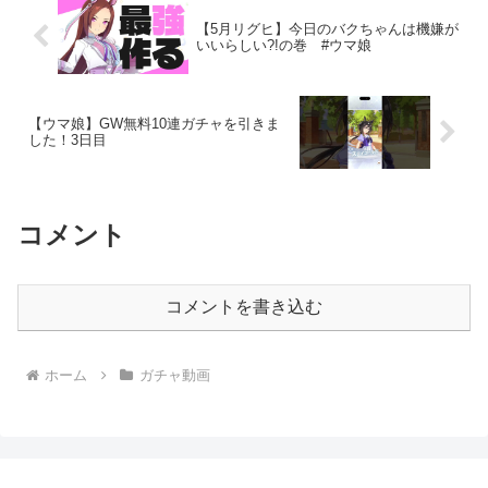
【5月リグヒ】今日のバクちゃんは機嫌が
いいらしい?!の巻 #ウマ娘
【ウマ娘】GW無料10連ガチャを引きま
した！3日目
コメント
コメントを書き込む
ホーム
ガチャ動画