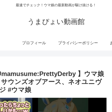
最速でチェック！ウマ娘の最新動画が駆け抜ける！
うまぴょい動画館
プロフィール
プライバシーポリシー
usume:PrettyDerby 】ウマ娘
 サウンズオブアース、ネオユニヴ
ジ #ウマ娘