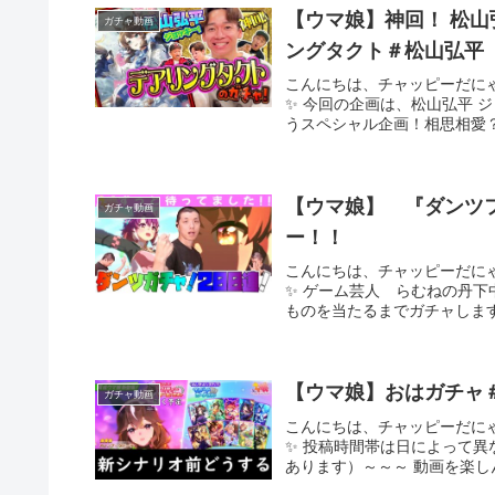
【ウマ娘】神回！ 松山
ガチャ動画
ングタクト＃松山弘平
こんにちは、チャッピーだに
✨ 今回の企画は、松山弘平 
うスペシャル企画！相思相愛？
【ウマ娘】 『ダンツフ
ガチャ動画
ー！！
こんにちは、チャッピーだに
✨ ゲーム芸人 らむねの丹下
ものを当たるまでガチャします
【ウマ娘】おはガチャ
ガチャ動画
こんにちは、チャッピーだに
✨ 投稿時間帯は日によって
あります）～～～ 動画を楽し