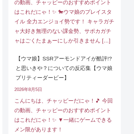
の動画、チャッピーのおすすめポイント
はこれだにゃ！✨ 🐎ウマ娘のプレイスタ
イル 全力エンジョイ勢です！ キャラガチ
ャ大好き無理のない課金勢、サポカガチ
ャはごくたまぁーにしか引きません […]
【ウマ娘】SSRアーモンドアイが酷評!?
と思いきや？についての反応集【ウマ娘
プリティーダービー】
2026年8月5日
こんにちは、チャッピーだにゃ！🎵 今回
の動画、チャッピーのおすすめポイント
はこれだにゃ！✨ ▼一緒にゲームできる
メン限があります！