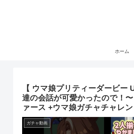
ホーム
【 ウマ娘プリティーダービー Umam
達の会話が可愛かったので！〜
ァース +ウマ娘ガチャチャレン
ガチャ動画