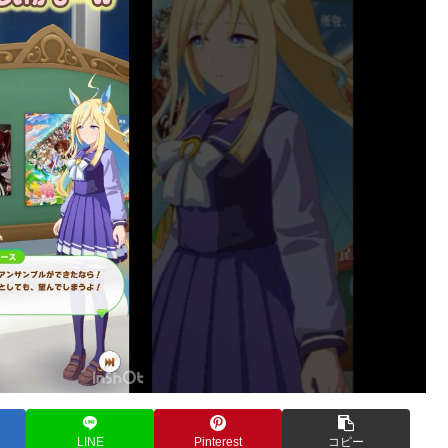
LINE
Pinterest
コピー