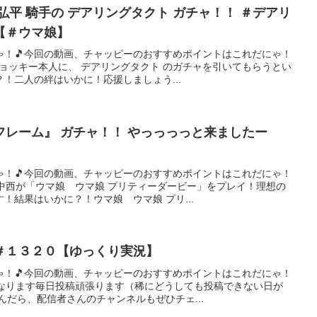
弘平 騎手の デアリングタクト ガチャ！！ ＃デアリ
【＃ウマ娘】
ゃ！🎵今回の動画、チャッピーのおすすめポイントはこれだにゃ！
ジョッキー本人に、 デアリングタクト のガチャを引いてもらうとい
！二人の絆はいかに！応援しましょう...
レーム』 ガチャ！！ やっっっっと来ましたー
ゃ！🎵今回の動画、チャッピーのおすすめポイントはこれだにゃ！
中西が「ウマ娘 ウマ娘 プリティーダービー」をプレイ！理想の
！結果はいかに？！ウマ娘 ウマ娘 プリ...
＃１３２０【ゆっくり実況】
ゃ！🎵今回の動画、チャッピーのおすすめポイントはこれだにゃ！
異なります毎日投稿頑張ります（稀にどうしても投稿できない日が
んだら、配信者さんのチャンネルもぜひチェ...