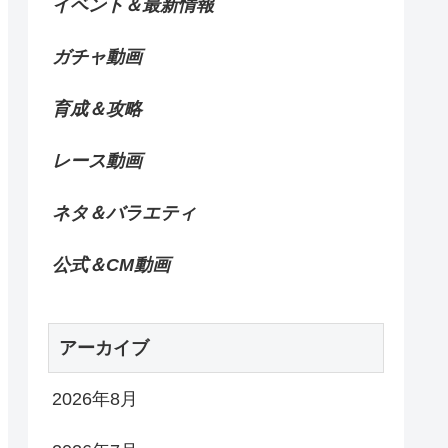
イベント＆最新情報
ガチャ動画
育成＆攻略
レース動画
ネタ＆バラエティ
公式＆CM動画
アーカイブ
2026年8月