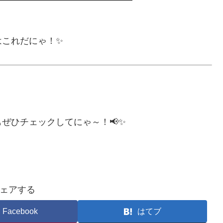
はこれだにゃ！✨
ぜひチェックしてにゃ～！📢✨
ェアする
Facebook
はてブ