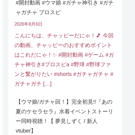
#開封動画 #ウマ娘 #ガチャ神引き #ガチ
ャガチャ プロスピ
2026年8月6日
こんにちは、チャッピーだにゃ！🎵 今回
の動画、チャッピーのおすすめポイント
はこれだにゃ！✨ #開封動画 #ゲーム #ガ
チャ神引き#プロスピa #野球 #野球ファ
ンと繋がりたい #shorts #ガチャガチャ #
ガチャガチ […]
【ウマ娘/ガチャ回！】完全初見!!『あの
夏のケセラセラ』水着イベントストーリ
ー同時視聴！【 夢見しずく / 新人
vtuber】