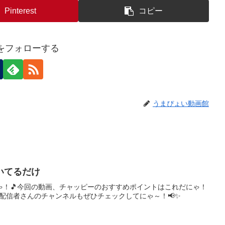
Pinterest
コピー
eiをフォローする
うまぴょい動画館
いてるだけ
ゃ！🎵今回の動画、チャッピーのおすすめポイントはこれだにゃ！
、配信者さんのチャンネルもぜひチェックしてにゃ～！📢✨