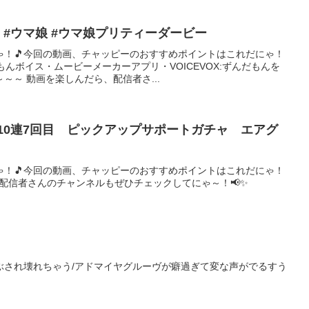
 #ウマ娘 #ウマ娘プリティーダービー
ゃ！🎵今回の動画、チャッピーのおすすめポイントはこれだにゃ！
もんボイス・ムービーメーカーアプリ・VOICEVOX:ずんだもんを
～～ 動画を楽しんだら、配信者さ...
10連7回目 ピックアップサポートガチャ エアグ
ゃ！🎵今回の動画、チャッピーのおすすめポイントはこれだにゃ！
、配信者さんのチャンネルもぜひチェックしてにゃ～！📢✨
ぶされ壊れちゃう/アドマイヤグルーヴが癖過ぎて変な声がでるすう