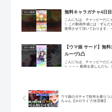
無料キャラガチャ4日目
ガチャ動画
こんにちは、チャッピーだに
✨ この動画作成には・ずんだ
使用させて頂いております。～
【ウマ娘 サード】無料
ガチャ動画
ルーヴ1凸
こんにちは、チャッピーだに
✨ ～～～ 動画を楽しんだら
ウマ娘のガチャで財布を握りつ
ちゃん【ホロライブ/水宮枢】