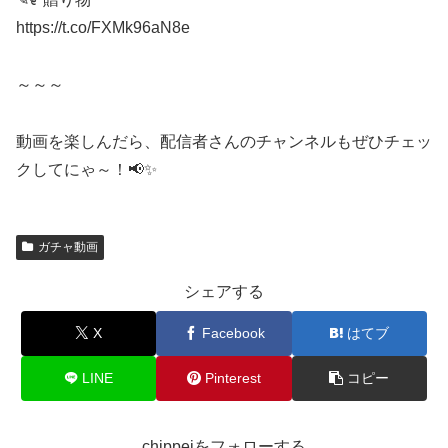
https://t.co/FXMk96aN8e
～～～
動画を楽しんだら、配信者さんのチャンネルもぜひチェッ
クしてにゃ～！📢✨
ガチャ動画
シェアする
X
Facebook
はてブ
LINE
Pinterest
コピー
chippeiをフォローする