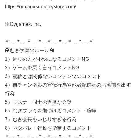
https://umamusume.cystore.com/
© Cygames, Inc.
＊ … * … ＊ … * …＊ … * …＊ … * … ＊
🏫むぎ学園のルール🏫
1）周りの方が不快になるコメントNG
2）ゲームを悪く言うコメントNG
3）配信とは関係ないコンテンツのコメント
4）自チャンネルの宣伝行為や他者配信者のお名前を出す
行為
5）リスナー同士の過度な会話
6）むぎファミを傷つけるコメント・喧嘩
7）むぎ会長をいじりすぎる行為
8）ネタバレ・行動を指定するコメント
＊ … * … ＊ … * …＊ … * …＊ … * … ＊