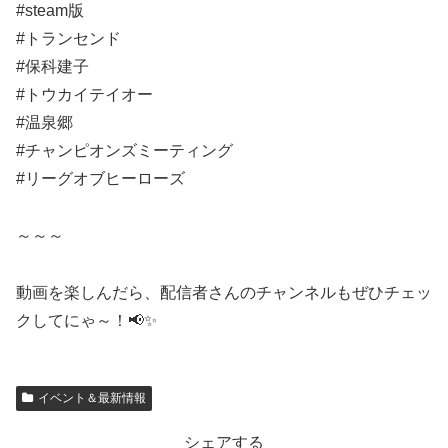
#steam版
#トランセンド
#保科建子
#トウカイテイオー
#温泉郷
#チャンピオンズミーティング
#リーグオブヒーローズ
～～～
動画を楽しんだら、配信者さんのチャンネルもぜひチェッ
クしてにゃ～！📢✨
イベント＆最新情報
シェアする