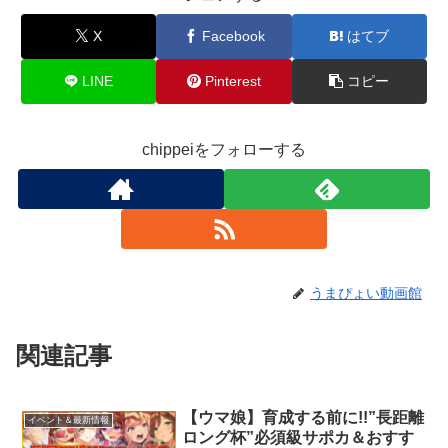
X
Facebook
はてブ
LINE
Pinterest
コピー
chippeiをフォローする
うまぴょい動画館
関連記事
【ウマ娘】育成する前に!!”長距離
イベント＆最新情報
ロング杯”必須級サポカ＆おすす