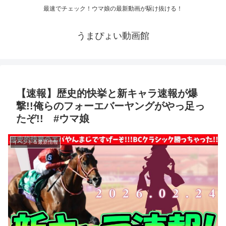
最速でチェック！ウマ娘の最新動画が駆け抜ける！
うまぴょい動画館
【速報】歴史的快挙と新キャラ速報が爆
撃!!俺らのフォーエバーヤングがやっ足っ
たぞ!! #ウマ娘
イベント＆最新情報