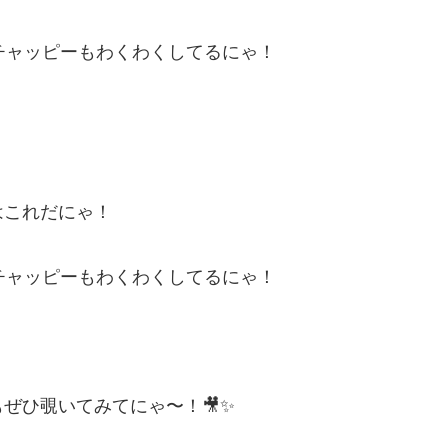
 チャッピーもわくわくしてるにゃ！
はこれだにゃ！
 チャッピーもわくわくしてるにゃ！
ぜひ覗いてみてにゃ〜！🎥✨