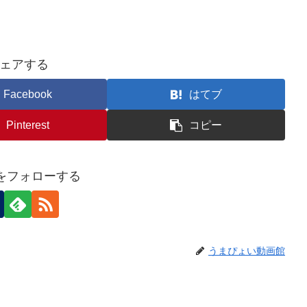
ェアする
Facebook
はてブ
Pinterest
コピー
eiをフォローする
うまぴょい動画館