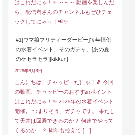
はこれだにゃ！✨ ～～～ 動画を楽しんだ
ら、配信者さんのチャンネルもぜひチェ
ックしてにゃ～！📢✨
#1[ウマ娘プリティーダービー]毎年恒例
の水着イベント、そのガチャ。[あの夏
のケセラセラ][kikkun]
2026年8月8日
こんにちは、チャッピーだにゃ！🎵 今回
の動画、チャッピーのおすすめポイント
はこれだにゃ！✨ 2026年の水着イベント
開催。 つまりそう、ガチャです。 果たし
て天井は回避できるのか？ 何連でやって
くるのか…？ 周年も控えて […]