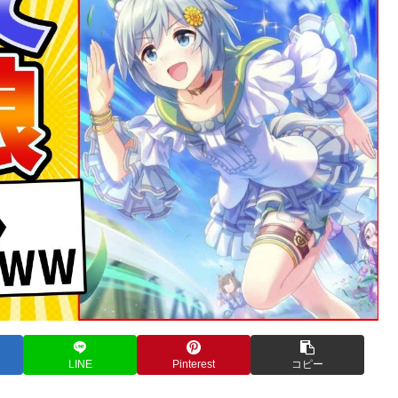
LINE
Pinterest
コピー