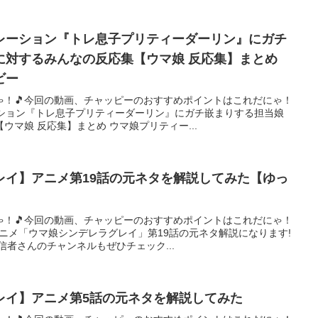
レーション『トレ息子プリティーダーリン』にガチ
に対するみんなの反応集【ウマ娘 反応集】まとめ
ビー
ゃ！🎵今回の動画、チャッピーのおすすめポイントはこれだにゃ！
ーション『トレ息子プリティーダーリン』にガチ嵌まりする担当娘
ウマ娘 反応集】まとめ ウマ娘プリティー...
レイ】アニメ第19話の元ネタを解説してみた【ゆっ
ゃ！🎵今回の動画、チャッピーのおすすめポイントはこれだにゃ！
アニメ「ウマ娘シンデレラグレイ」第19話の元ネタ解説になります!
信者さんのチャンネルもぜひチェック...
レイ】アニメ第5話の元ネタを解説してみた