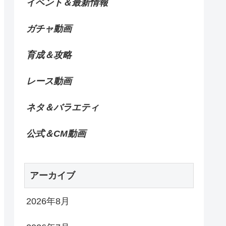
イベント＆最新情報
ガチャ動画
育成＆攻略
レース動画
ネタ＆バラエティ
公式＆CM動画
アーカイブ
2026年8月