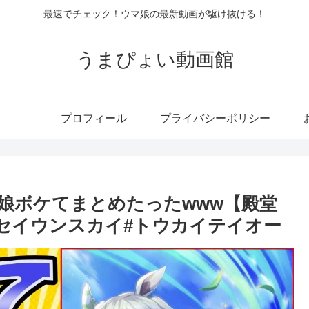
最速でチェック！ウマ娘の最新動画が駆け抜ける！
うまぴょい動画館
プロフィール
プライバシーポリシー
娘ボケてまとめたったwww【殿堂
#セイウンスカイ#トウカイテイオー