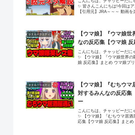
こんにちは、チャッピーだに
✨ 皆さんこんにちは!今回は
【引用元】JRA～～～ 動画を
【ウマ娘】『ウマ娘世界
ネタ＆バラエティ
なの反応集【ウマ娘 反
こんにちは、チャッピーだに
✨ 【ウマ娘】『ウマ娘世界の
娘 反応集】まとめ ウマ娘プリ
【ウマ娘】『むちウマ
ネタ＆バラエティ
対するみんなの反応集【
ー
こんにちは、チャッピーだに
✨ 【ウマ娘】『むちウマ居
応集【ウマ娘 反応集】まとめ