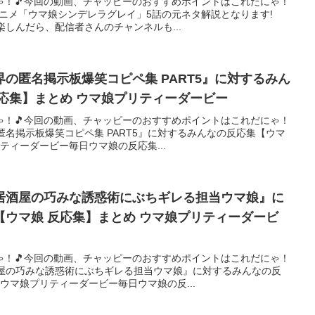
ゃ！🎵今回の動画、チャッピーのおすすめポイントはこれだにゃ！
アニメ「ウマ娘シンデレラグレイ」5話の元ネタ解説となります!
楽しんだら、配信者さんのチャンネルも...
の匿名掲示板爆笑コピペ集 PART5』に対するみん
応集】まとめ ウマ娘プリティーダービー
ゃ！🎵今回の動画、チャッピーのおすすめポイントはこれだにゃ！
匿名掲示板爆笑コピペ集 PART5』に対するみんなの反応集【ウマ
ティーダービー毎日ウマ娘の反応集...
居酒屋の巧みな誘惑術にぶちギレる担当ウマ娘』に
ウマ娘 反応集】まとめ ウマ娘プリティーダービ
ゃ！🎵今回の動画、チャッピーのおすすめポイントはこれだにゃ！
酒屋の巧みな誘惑術にぶちギレる担当ウマ娘』に対するみんなの反
 ウマ娘プリティーダービー毎日ウマ娘の反...