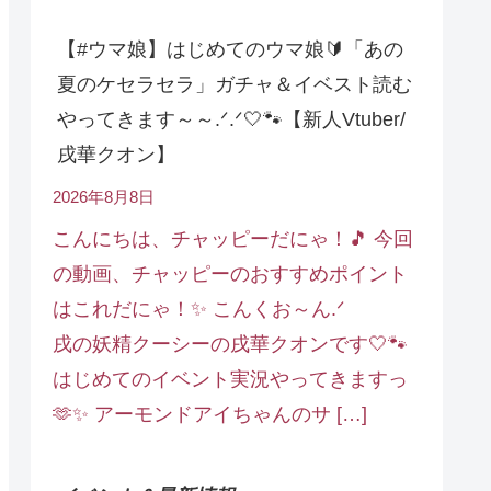
【#ウマ娘】はじめてのウマ娘🔰「あの
夏のケセラセラ」ガチャ＆イベスト読む
やってきます～～.ᐟ.ᐟ🤍🐾【新人Vtuber/
戌華クオン】
2026年8月8日
こんにちは、チャッピーだにゃ！🎵 今回
の動画、チャッピーのおすすめポイント
はこれだにゃ！✨ こんくお～ん.ᐟ
戌の妖精クーシーの戌華クオンです🤍🐾
はじめてのイベント実況やってきますっ
🫶✨ アーモンドアイちゃんのサ […]