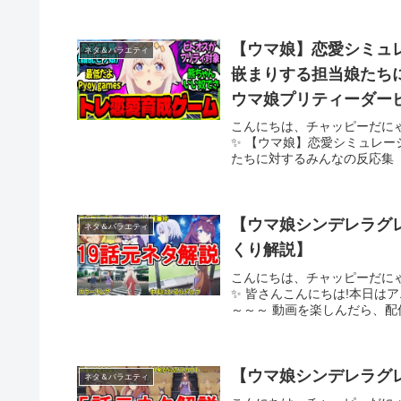
【ウマ娘】恋愛シミュ
ネタ＆バラエティ
嵌まりする担当娘たち
ウマ娘プリティーダー
こんにちは、チャッピーだに
✨ 【ウマ娘】恋愛シミュレ
たちに対するみんなの反応集【
【ウマ娘シンデレラグ
ネタ＆バラエティ
くり解説】
こんにちは、チャッピーだに
✨ 皆さんこんにちは!本日は
～～～ 動画を楽しんだら、配
【ウマ娘シンデレラグ
ネタ＆バラエティ