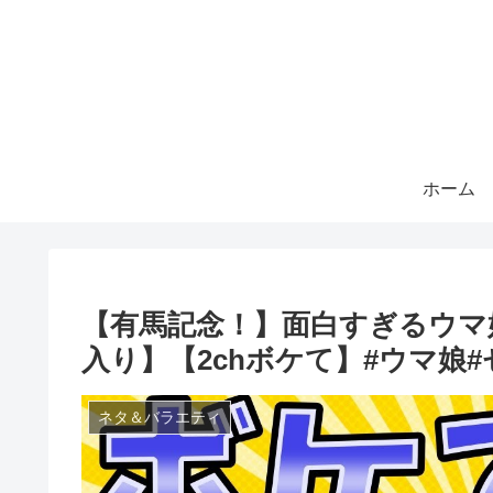
ホーム
【有馬記念！】面白すぎるウマ
入り】【2chボケて】#ウマ娘
ネタ＆バラエティ