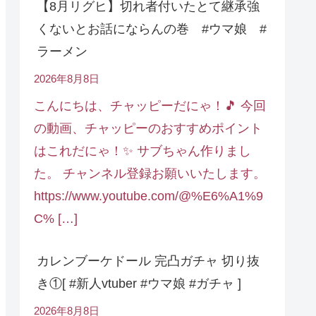
【8月リグヒ】切れ者付いたとて継承強
くないとお話にならんの巻 #ウマ娘 #
ラーメン
2026年8月8日
こんにちは、チャッピーだにゃ！🎵 今回
の動画、チャッピーのおすすめポイント
はこれだにゃ！✨ サブちゃん作りまし
た。 チャンネル登録お願いいたします。
https://www.youtube.com/@%E6%A1%9
C% […]
カレンブーケドール 完凸ガチャ 切り抜
き①[ #新人vtuber #ウマ娘 #ガチャ ]
2026年8月8日