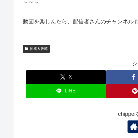
～～～
動画を楽しんだら、配信者さんのチャンネルも
育成＆攻略
シ
X
LINE
chipp