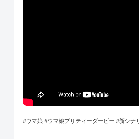
#ウマ娘 #ウマ娘プリティーダービー #新シナ