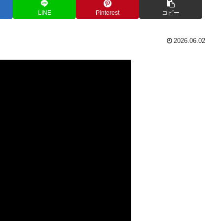
LINE
Pinterest
コピー
2026.06.02