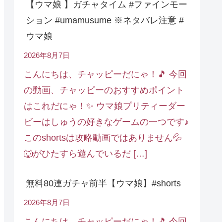
【ウマ娘 】ガチャタイム #ファインモー
ション #umamusume ※ネタバレ注意 #
ウマ娘
2026年8月7日
こんにちは、チャッピーだにゃ！🎵 今回
の動画、チャッピーのおすすめポイント
はこれだにゃ！✨ ウマ娘プリティーダー
ビーはしゅうの好きなゲームの一つです♪
このshortsは攻略動画ではありません💦
🐺がひたすら遊んでいるだ […]
無料80連ガチャ前半【ウマ娘】#shorts
2026年8月7日
こんにちは、チャッピーだにゃ！🎵 今回