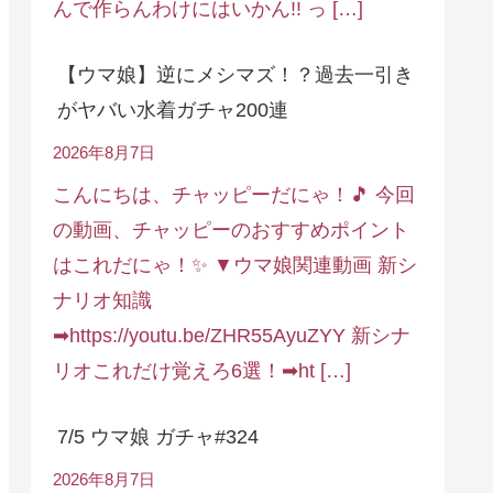
んで作らんわけにはいかん!! っ […]
【ウマ娘】逆にメシマズ！？過去一引き
がヤバい水着ガチャ200連
2026年8月7日
こんにちは、チャッピーだにゃ！🎵 今回
の動画、チャッピーのおすすめポイント
はこれだにゃ！✨ ▼ウマ娘関連動画 新シ
ナリオ知識
➡https://youtu.be/ZHR55AyuZYY 新シナ
リオこれだけ覚えろ6選！➡ht […]
7/5 ウマ娘 ガチャ#324
2026年8月7日