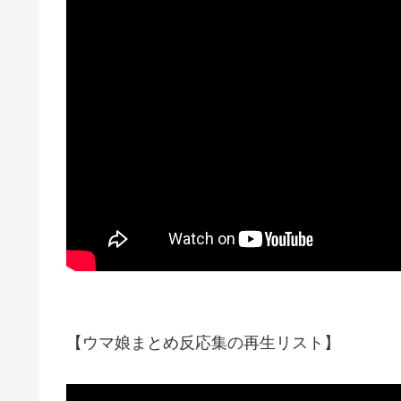
【ウマ娘まとめ反応集の再生リスト】