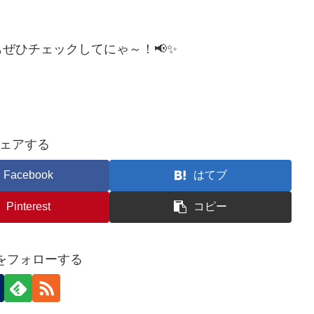
ぜひチェックしてにゃ～！📢✨
ェアする
Facebook
はてブ
Pinterest
コピー
eiをフォローする