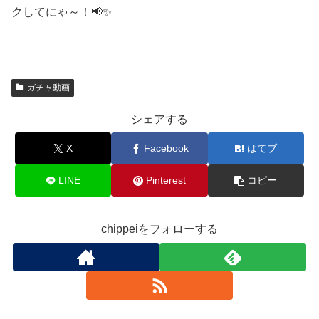
クしてにゃ～！📢✨
ガチャ動画
シェアする
X
Facebook
はてブ
LINE
Pinterest
コピー
chippeiをフォローする