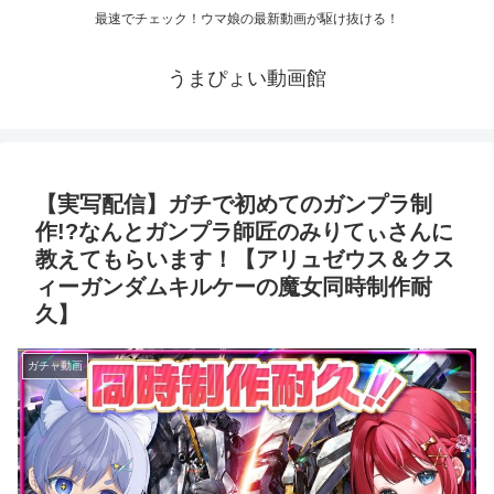
最速でチェック！ウマ娘の最新動画が駆け抜ける！
うまぴょい動画館
【実写配信】ガチで初めてのガンプラ制
作!?なんとガンプラ師匠のみりてぃさんに
教えてもらいます！【アリュゼウス＆クス
ィーガンダムキルケーの魔女同時制作耐
久】
ガチャ動画