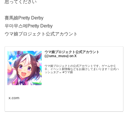
思ってください
賽馬娘Pretty Derby
우마무스메Pretty Derby
ウマ娘プロジェクト公式アカウント
ウマ娘プロジェクト公式アカウント
(@uma_musu) on X
ウマ娘プロジェクトの公式アカウントです。ゲームやＣ
Ｄ、イベント新情報などをお届けしてまいります！公式ハ
ッシュタグ→ #ウマ娘
x.com