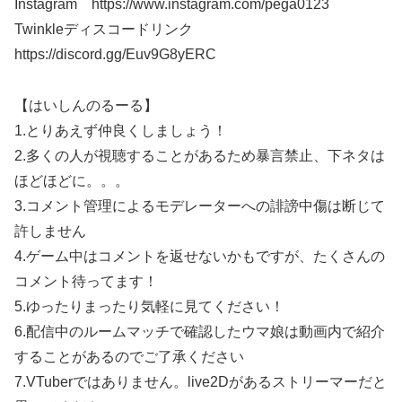
Instagram https://www.instagram.com/pega0123​​​
Twinkleディスコードリンク
https://discord.gg/Euv9G8yERC
【はいしんのるーる】
1.とりあえず仲良くしましょう！
2.多くの人が視聴することがあるため暴言禁止、下ネタは
ほどほどに。。。
3.コメント管理によるモデレーターへの誹謗中傷は断じて
許しません
4.ゲーム中はコメントを返せないかもですが、たくさんの
コメント待ってます！
5.ゆったりまったり気軽に見てください！
6.配信中のルームマッチで確認したウマ娘は動画内で紹介
することがあるのでご了承ください
7.VTuberではありません。live2Dがあるストリーマーだと