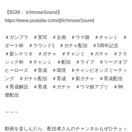
【BGM： IchinoseSound】
https://www.youtube.com/@IchinoseSound
＃ガンプラ ＃実写 ＃企画 ＃ウマ娘 ＃チャンミ ＃
ダート杯 ＃ラウンド1 ＃ガチャ配信 ＃5周年記念
＃新シナリオ ＃ガチャ ＃チャンミ ＃ガチャ ＃クラ
シック杯 ＃チャンミ ＃配信 ＃ライブ ＃リーグオブ
ヒーローズ ＃育成 ＃環境 ＃チャンピオンズミーティ
ング ＃ガチャ配信 ＃育成 ＃新ガチャ ＃育成配信
＃育成解説​​​​​​ ＃育成​​​​​​​​ ＃ガチャ​​​​​​​​ ＃ウマ娘アプリ​ ＃96
傑配信
～～～
動画を楽しんだら、配信者さんのチャンネルもぜひチェッ