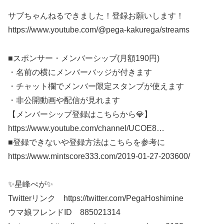
サブちゃんねるできました！登録お願いします！
https://www.youtube.com/@pega-kakurega/streams
■スポンサー・メンバーシップ(月額190円)
・名前の横にメンバーバッジが付きます
・チャット欄でメンバー限定スタンプが使えます
・非公開動画や配信が見れます
【メンバーシップ登録はこちらから💎】
https://www.youtube.com/channel/UCOE8​​​…
■登録できないや登録方法はこちらを参考に
https://www.mintscore333.com/2019-01-27-203600/
✨星峰ぺが✨
Twitterリンク https://twitter.com/PegaHoshimine
ウマ娘フレンドID 885021314