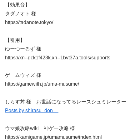
【効果音】
タダノオト 様
https://tadanote.tokyo/
【引用】
ゆーつーるず 様
https://xn--gck1f423k.xn--1bvt37a.tools/supports
ゲームウィズ 様
https://gamewith.jp/uma-musume/
しらす丼 様 お世話になってるレースシュミレーター
Posts by shirasu_don__
ウマ娘攻略wiki 神ゲー攻略 様
https://kamigame.jp/umamusume/index.html