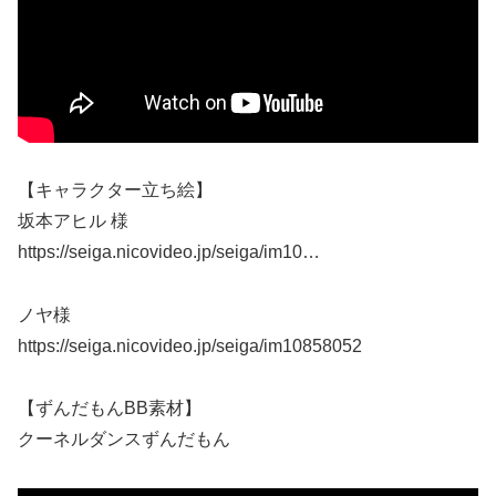
【キャラクター立ち絵】
坂本アヒル 様
https://seiga.nicovideo.jp/seiga/im10…
ノヤ様
https://seiga.nicovideo.jp/seiga/im10858052
【ずんだもんBB素材】
クーネルダンスずんだもん