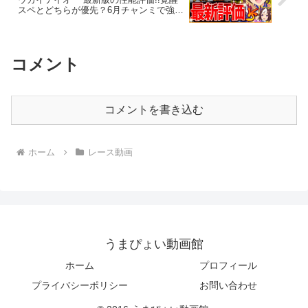
スペとどちらが優先？6月チャンミで強
い？切れ者イベントの発生率調整あり！
自主トレ機能/新シナリオ/進化【最新情
報】
コメント
コメントを書き込む
ホーム
レース動画
うまぴょい動画館
ホーム
プロフィール
プライバシーポリシー
お問い合わせ