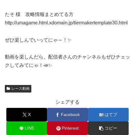
たそ 様 攻略情報まとめてる方
http://umagame.html.xdomain.jp/tiermakertemplate30.html
ぜひ楽しんでいってにゃ～！✨
動画を楽しんだら、配信者さんのチャンネルもぜひチェッ
クしてみてにゃ！📣✨
レース動画
シェアする
X
Facebook
はてブ
LINE
Pinterest
コピー