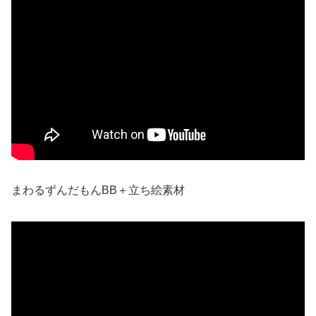
まわるずんだもんBB＋立ち絵素材