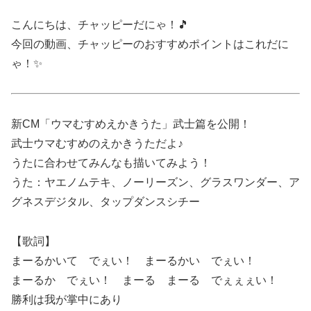
こんにちは、チャッピーだにゃ！🎵
今回の動画、チャッピーのおすすめポイントはこれだに
ゃ！✨
新CM「ウマむすめえかきうた」武士篇を公開！
武士ウマむすめのえかきうただよ♪
うたに合わせてみんなも描いてみよう！
うた：ヤエノムテキ、ノーリーズン、グラスワンダー、ア
グネスデジタル、タップダンスシチー
【歌詞】
まーるかいて でぇい！ まーるかい でぇい！
まーるか でぇい！ まーる まーる でぇぇぇい！
勝利は我が掌中にあり