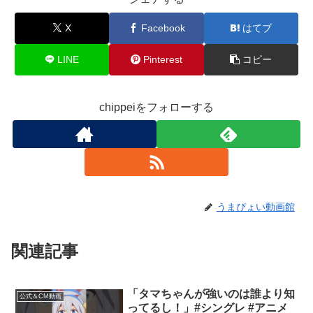
X
Facebook
はてブ
LINE
Pinterest
コピー
chippeiをフォローする
うまぴょい動画館
関連記事
「タマちゃんが強いのは誰より知
公式＆CM動画
ってるし！」#シングレ #アニメ