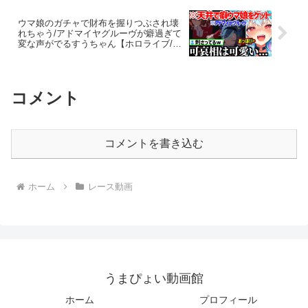
ウマ娘のガチャで財布を握りつぶされ壊
れちゃう/アドマイヤグルーヴが癖過ぎて
変な声がでるすうちゃん【ホロライブ/水
宮枢】
コメント
コメントを書き込む
ホーム
レース動画
うまぴょい動画館
ホーム
プロフィール