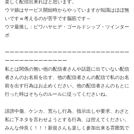
楽しく配信出来ればと思います。
ウマ娘はサービス開始時からやっていますが知識はほぼ無
いですｗ考えるのが苦手です脳筋です～
ウマ最推し：ビワハヤヒデ・ゴールドシップ・ツインター
ボ
ーーーーーーーーーーーーーーーーーーーーーーーーーー
ーーーーーーーーーーーーー
私とは関係の無い他の配信者さんや話題に出ていない配信
者さんのお名前を出す、他の配信者さんの配信で私のお名
前を出す行為はお止めください。他の配信者さんのもとに
行った時はそちらのルールに従ってくださいね。
誹謗中傷、ケンカ、荒らし行為、指示出しや要求、わざと
私に下ネタを言わせようとする行為、は控えてください。
みんな仲良く！！！新規さんも楽しく参加出来る雰囲気で