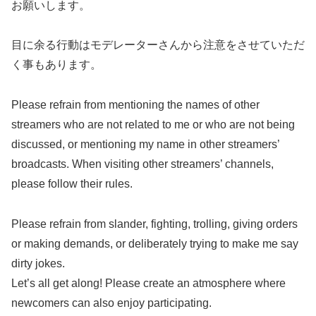
お願いします。
目に余る行動はモデレーターさんから注意をさせていただ
く事もあります。
Please refrain from mentioning the names of other
streamers who are not related to me or who are not being
discussed, or mentioning my name in other streamers’
broadcasts. When visiting other streamers’ channels,
please follow their rules.
Please refrain from slander, fighting, trolling, giving orders
or making demands, or deliberately trying to make me say
dirty jokes.
Let’s all get along! Please create an atmosphere where
newcomers can also enjoy participating.