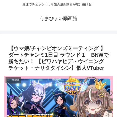
最速でチェック！ウマ娘の最新動画が駆け抜ける！
うまぴょい動画館
【ウマ娘/チャンピオンズミーティング 】
ダートチャンミ1日目 ラウンド１ BNWで
勝ちたい！ 【ビワハヤヒデ・ウイニング
チケット・ナリタタイシン】個人VTuber
レース動画