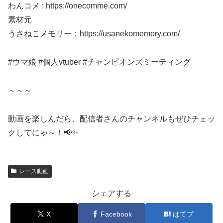
わんコメ : https://onecomme.com/
素材元
うさねこメモリー：https://usanekomemory.com/
#ウマ娘 #個人vtuber #チャンピオンズミーティング
～～～
動画を楽しんだら、配信者さんのチャンネルもぜひチェッ
クしてにゃ～！📢✨
レース動画
シェアする
X
Facebook
はてブ