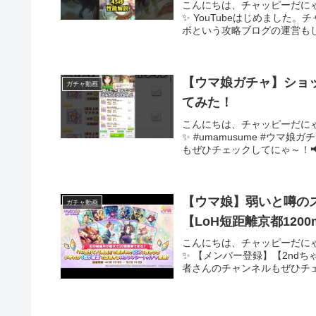
こんにちは、チャッピーだに
✨ YouTubeはじめまし
ボという攻略ブログの運営もし
【ウマ娘ガチャ】ショ
ガチャ動画
てみた！
こんにちは、チャッピーだに
✨ #umamusume #ウ
もぜひチェックしてにゃ～！
【ウマ娘】弱いと噂の
ガチャ動画
【LoH短距離京都1200
こんにちは、チャッピーだに
✨ 【メンバー登録】【2nd
者さんのチャンネルもぜひチェ