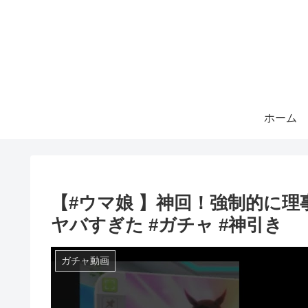
ホーム
【#ウマ娘 】神回！強制的に
ヤバすぎた #ガチャ #神引き
ガチャ動画