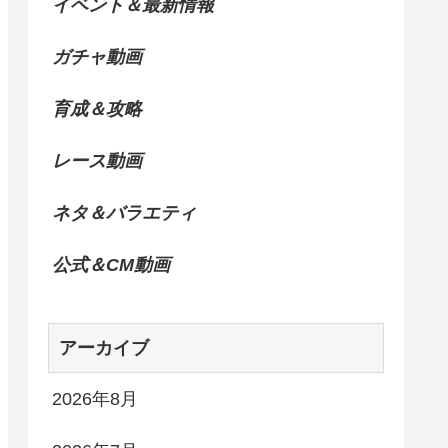
イベント＆最新情報
ガチャ動画
育成＆攻略
レース動画
ネタ＆バラエティ
公式＆CM動画
アーカイブ
2026年8月