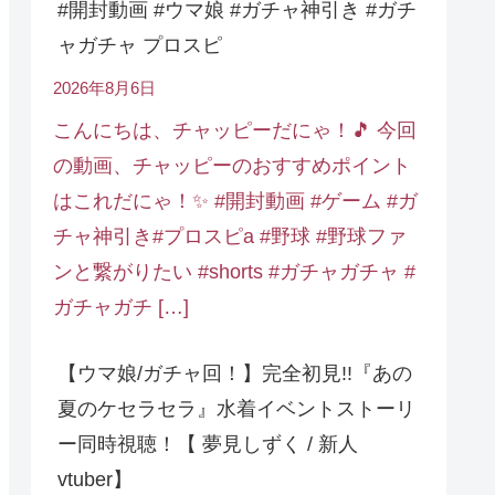
#開封動画 #ウマ娘 #ガチャ神引き #ガチ
ャガチャ プロスピ
2026年8月6日
こんにちは、チャッピーだにゃ！🎵 今回
の動画、チャッピーのおすすめポイント
はこれだにゃ！✨ #開封動画 #ゲーム #ガ
チャ神引き#プロスピa #野球 #野球ファ
ンと繋がりたい #shorts #ガチャガチャ #
ガチャガチ […]
【ウマ娘/ガチャ回！】完全初見!!『あの
夏のケセラセラ』水着イベントストーリ
ー同時視聴！【 夢見しずく / 新人
vtuber】