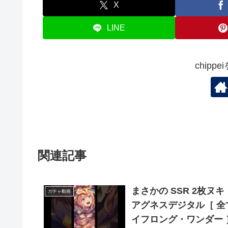
X
LINE
chipp
関連記事
まさかの SSR 2枚ヌ
ガチャ動画
アグネスデジタル［ 全
イフロング・ワンダー 