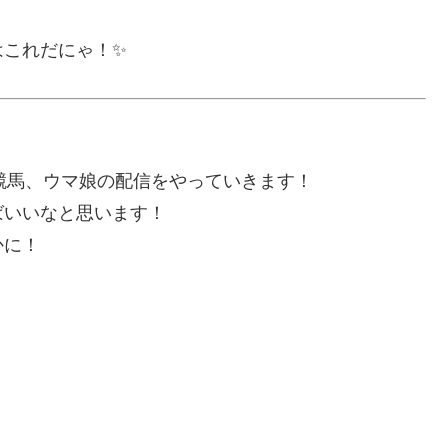
はこれだにゃ！✨
t 、競馬、ウマ娘の配信をやっていきます！
ばいいなと思います！
かに！
）