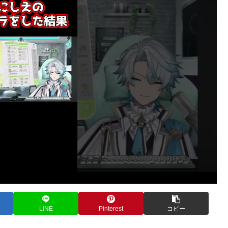
LINE
Pinterest
コピー