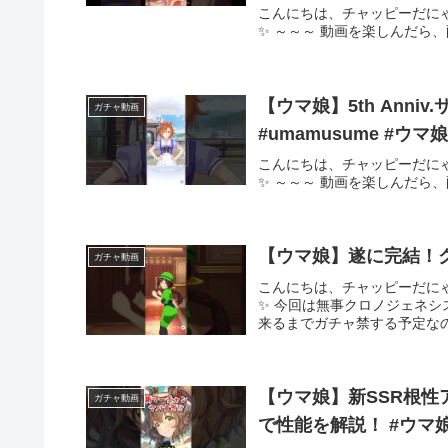
こんにちは、チャッピーだに
✨ ～～～ 動画を楽しんだら
【ウマ娘】5th Anni
ガチャ動画
#umamusume #
こんにちは、チャッピーだに
✨ ～～～ 動画を楽しんだら
【ウマ娘】遂に完結！ク
ガチャ動画
こんにちは、チャッピーだに
✨ 今回は無事クロノジェネ
来るまでガチャ禁する予定なの
【ウマ娘】新SSR根性
ガチャ動画
で性能を解説！ #ウマ娘 #