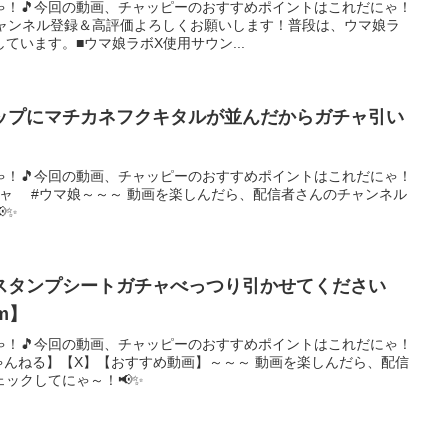
ゃ！🎵今回の動画、チャッピーのおすすめポイントはこれだにゃ！
た。チャンネル登録＆高評価よろしくお願いします！普段は、ウマ娘ラ
ています。■ウマ娘ラボX使用サウン...
ップにマチカネフクキタルが並んだからガチャ引い
ゃ！🎵今回の動画、チャッピーのおすすめポイントはこれだにゃ！
マ娘ガチャ #ウマ娘～～～ 動画を楽しんだら、配信者さんのチャンネル
✨
スタンプシートガチャべっつり引かせてください
m】
ゃ！🎵今回の動画、チャッピーのおすすめポイントはこれだにゃ！
ちゃんねる】【X】【おすすめ動画】～～～ 動画を楽しんだら、配信
ックしてにゃ～！📢✨