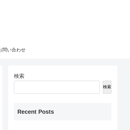
お問い合わせ
検索
検索
Recent Posts