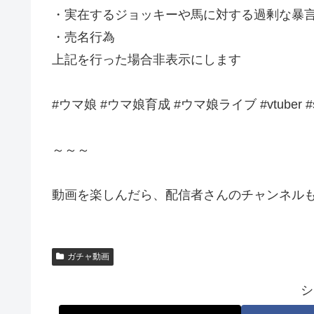
・実在するジョッキーや馬に対する過剰な暴
・売名行為
上記を行った場合非表示にします
#ウマ娘 #ウマ娘育成 #ウマ娘ライブ #vtuber #sh
～～～
動画を楽しんだら、配信者さんのチャンネルも
ガチャ動画
シ