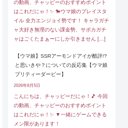
の動画、チャッピーのおすすめポイント
はこれだにゃ！✨ 🐎ウマ娘のプレイスタ
イル 全力エンジョイ勢です！ キャラガチ
ャ大好き無理のない課金勢、サポカガチ
ャはごくたまぁーにしか引きません […]
【ウマ娘】SSRアーモンドアイが酷評!?
と思いきや？についての反応集【ウマ娘
プリティーダービー】
2026年8月5日
こんにちは、チャッピーだにゃ！🎵 今回
の動画、チャッピーのおすすめポイント
はこれだにゃ！✨ ▼一緒にゲームできる
メン限があります！