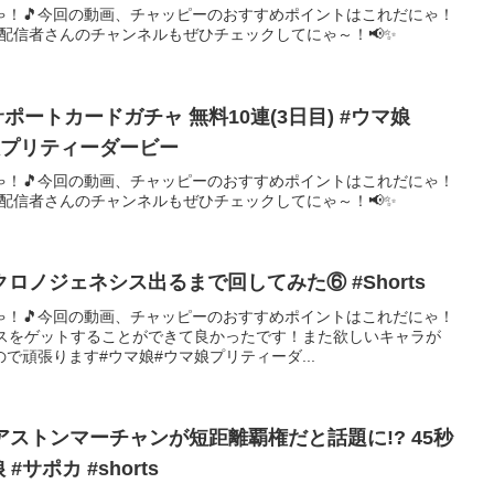
ゃ！🎵今回の動画、チャッピーのおすすめポイントはこれだにゃ！
、配信者さんのチャンネルもぜひチェックしてにゃ～！📢✨
v.サポートカードガチャ 無料10連(3日目) #ウマ娘
ウマ娘プリティーダービー
ゃ！🎵今回の動画、チャッピーのおすすめポイントはこれだにゃ！
、配信者さんのチャンネルもぜひチェックしてにゃ～！📢✨
ロノジェネシス出るまで回してみた⑥ #Shorts
ゃ！🎵今回の動画、チャッピーのおすすめポイントはこれだにゃ！
シスをゲットすることができて良かったです！また欲しいキャラが
で頑張ります#ウマ娘#ウマ娘プリティーダ...
アストンマーチャンが短距離覇権だと話題に!? 45秒
サポカ #shorts