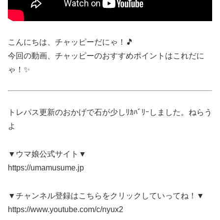
こんにちは、チャッピーだにゃ！🎵
今回の動画、チャッピーのおすすめポイントはこれだに
ゃ！✨
トレパス更新のおかげで石が少しﾘｶﾊﾞﾘｰしました。ねらう
よ
▼ウマ娘公式サイト▼
https://umamusume.jp
▼チャンネル登録はこちらをクリックしていってね！▼
https://www.youtube.com/c/nyux2