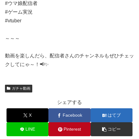
#ウマ娘配信者
#ゲーム実況
#vtuber
～～～
動画を楽しんだら、配信者さんのチャンネルもぜひチェッ
クしてにゃ～！📢✨
ガチャ動画
シェアする
X
Facebook
はてブ
LINE
Pinterest
コピー