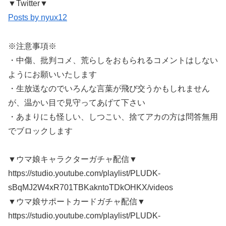
▼Twitter▼
Posts by nyux12
※注意事項※
・中傷、批判コメ、荒らしをおもられるコメントはしない
ようにお願いいたします
・生放送なのでいろんな言葉が飛び交うかもしれません
が、温かい目で見守ってあげて下さい
・あまりにも怪しい、しつこい、捨てアカの方は問答無用
でブロックします
▼ウマ娘キャラクターガチャ配信▼
https://studio.youtube.com/playlist/PLUDK-
sBqMJ2W4xR701TBKakntoTDkOHKX/videos
▼ウマ娘サポートカードガチャ配信▼
https://studio.youtube.com/playlist/PLUDK-