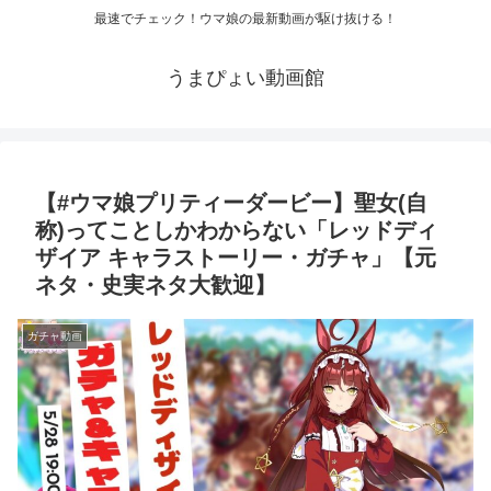
最速でチェック！ウマ娘の最新動画が駆け抜ける！
うまぴょい動画館
【#ウマ娘プリティーダービー】聖女(自
称)ってことしかわからない「レッドディ
ザイア キャラストーリー・ガチャ」【元
ネタ・史実ネタ大歓迎】
ガチャ動画