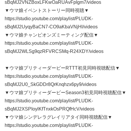
sBqMJ2VNZBoxLFKwOaRUAvFpIgm7/videos
▼ウマ娘イベントストーリー同時視聴▼
https://studio.youtube.com/playlist/PLUDK-
sBqMJ2UyqyBaCN7-CO9aKbaVNjHl/videos
▼ウマ娘チャンピオンズミーティング配信▼
https://studio.youtube.com/playlist/PLUDK-
sBqMJ2WLSg9qzRFVRCSMq-R24XDY/videos
▼ウマ娘プリティーダービーRTTT初見同時視聴配信▼
https://studio.youtube.com/playlist/PLUDK-
sBqMJ2U0_SkGDDr8QrKnqhzx6py9/videos
▼ウマ娘プリティーダービーSeason3初見同時視聴配信▼
https://studio.youtube.com/playlist/PLUDK-
sBqMJ2XSPIoylKfTnxkOsPRQfHcV/videos
▼ウマ娘シンデレラグレイリアタイ同時視聴配信▼
https://studio.youtube.com/playlist/PLUDK-