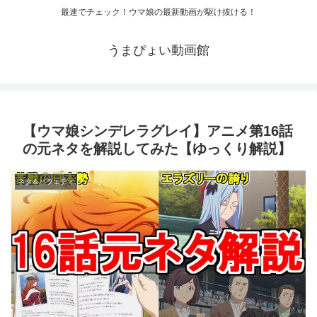
最速でチェック！ウマ娘の最新動画が駆け抜ける！
うまぴょい動画館
【ウマ娘シンデレラグレイ】アニメ第16話
の元ネタを解説してみた【ゆっくり解説】
ネタ＆バラエティ