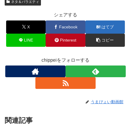
ネタ＆バラエティ
シェアする
X
Facebook
はてブ
LINE
Pinterest
コピー
chippeiをフォローする
うまぴょい動画館
関連記事