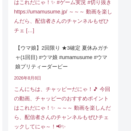
はこれだにゃ！✨ #ゲーム実況 #切り抜き
https://umamusume.jp/ ～～～ 動画を楽し
んだら、配信者さんのチャンネルもぜひ
チェ […]
【ウマ娘】2回限り ★3確定 夏休みガチ
ャ(1回目) #ウマ娘 #umamusume #ウマ
娘プリティーダービー
2026年8月8日
こんにちは、チャッピーだにゃ！🎵 今回
の動画、チャッピーのおすすめポイント
はこれだにゃ！✨ ～～～ 動画を楽しんだ
ら、配信者さんのチャンネルもぜひチェ
ックしてにゃ～！📢✨