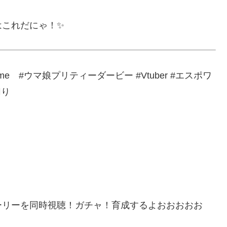
はこれだにゃ！✨
ume #ウマ娘プリティーダービー #Vtuber #エスポワ
切り
ーリーを同時視聴！ガチャ！育成するよおおおおお