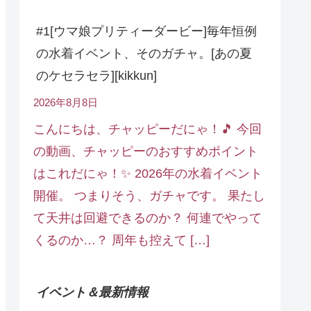
#1[ウマ娘プリティーダービー]毎年恒例
の水着イベント、そのガチャ。[あの夏
のケセラセラ][kikkun]
2026年8月8日
こんにちは、チャッピーだにゃ！🎵 今回
の動画、チャッピーのおすすめポイント
はこれだにゃ！✨ 2026年の水着イベント
開催。 つまりそう、ガチャです。 果たし
て天井は回避できるのか？ 何連でやって
くるのか…？ 周年も控えて […]
イベント＆最新情報