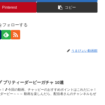
Pinterest
コピー
eiをフォローする
うまぴょい動画館
 プリティーダービーガチャ 10連
ゃ！🎵今回の動画、チャッピーのおすすめポイントはこれだにゃ！
ィーダービー～～～ 動画を楽しんだら、配信者さんのチャンネルもぜ