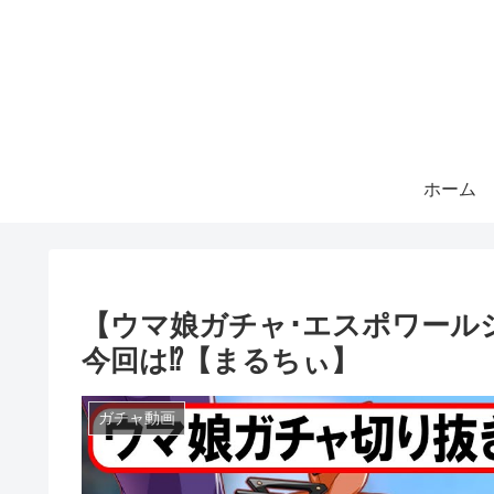
ホーム
【ウマ娘ガチャ･エスポワール
今回は⁉【まるちぃ】
ガチャ動画