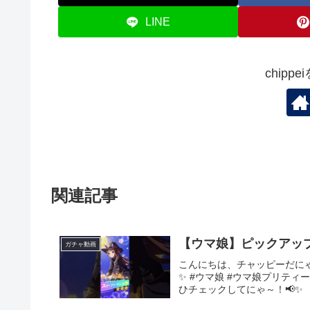
LINE
chipp
関連記事
【ウマ娘】ピックアップ
ガチャ動画
こんにちは、チャッピーだに
✨ #ウマ娘 #ウマ娘プリテ
ひチェックしてにゃ～！📢✨