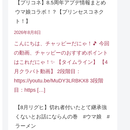
【プリコネ】8.5周年アプデ情報まとめ
ウマ娘コラボ！？【プリンセスコネク
ト！】
2026年8月8日
こんにちは、チャッピーだにゃ！🎵 今回
の動画、チャッピーのおすすめポイント
はこれだにゃ！✨ 【タイムライン】 【4
月クラバト動画】 2段階目：
https://youtu.be/MuDY3LRBKX8 3段階
目：https […]
【8月リグヒ】切れ者付いたとて継承強
くないとお話にならんの巻 #ウマ娘 #
ラーメン