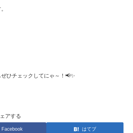
す。
ぜひチェックしてにゃ～！📢✨
ェアする
Facebook
はてブ