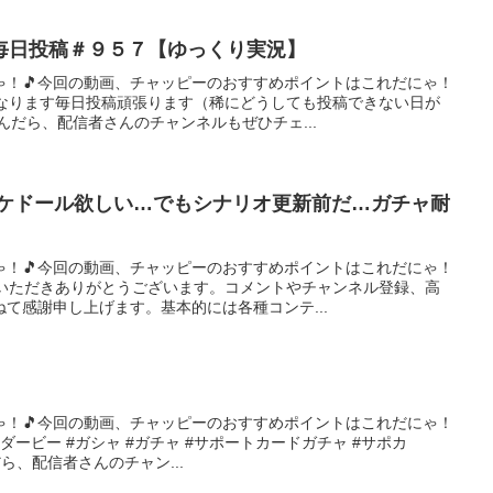
毎日投稿＃９５７【ゆっくり実況】
ゃ！🎵今回の動画、チャッピーのおすすめポイントはこれだにゃ！
異なります毎日投稿頑張ります（稀にどうしても投稿できない日が
んだら、配信者さんのチャンネルもぜひチェ...
ーケドール欲しい…でもシナリオ更新前だ…ガチャ耐
】
ゃ！🎵今回の動画、チャッピーのおすすめポイントはこれだにゃ！
ていただきありがとうございます。コメントやチャンネル登録、高
て感謝申し上げます。基本的には各種コンテ...
ゃ！🎵今回の動画、チャッピーのおすすめポイントはこれだにゃ！
ーダービー #ガシャ #ガチャ #サポートカードガチャ #サポカ
んだら、配信者さんのチャン...