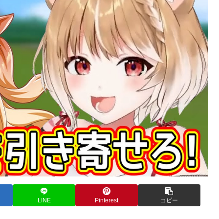
LINE
Pinterest
コピー