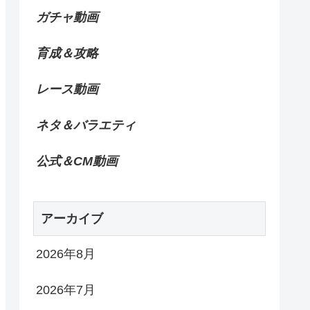
ガチャ動画
育成＆攻略
レース動画
ネタ＆バラエティ
公式＆CM動画
アーカイブ
2026年8月
2026年7月