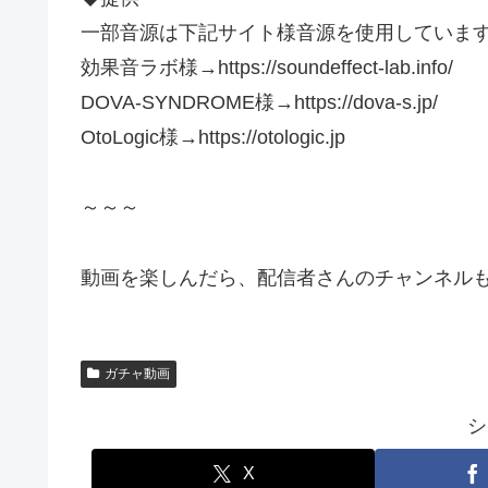
一部音源は下記サイト様音源を使用していま
効果音ラボ様→https://soundeffect-lab.info/
DOVA-SYNDROME様→https://dova-s.jp/
OtoLogic様→https://otologic.jp
～～～
動画を楽しんだら、配信者さんのチャンネルも
ガチャ動画
シ
X