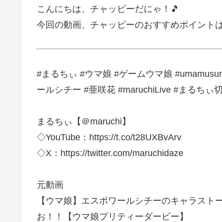
こんにちは、チャッピーだにゃ！🎵
今回の動画、チャッピーのおすすめポイント
#まるちぃ #ウマ娘 #ゲームウマ娘 #umamus
ールシチー #亜咲花 #maruchiLive #まるちぃ
まるちぃ【＠maruchi】
◇YouTube：https://t.co/t28UXBvArv
◇X：https://twitter.com/maruchidaze
元動画
【ウマ娘】エスポワールシチーのキャラスト
お！！【ウマ娘プリティーダービー】