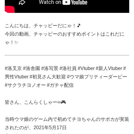
こんにちは、チャッピーだにゃ！🎵
今回の動画、チャッピーのおすすめポイントはこれだに
ゃ！✨
#洛叉京 #洛舎園 #洛写景 #洛社員 #Vtuber #新人Vtuber #
男性Vtuber #初見さん大歓迎 #ウマ娘プリティーダービー
#サクラチヨノオー #ガチャ配信
皆さん、こんらくしゃー∞🎮
当時ウマ娘のゲーム内で初めてチヨちゃんのサポカが実装
されたのが、2021年5月17日