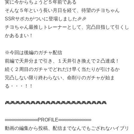
実に今からちょうど５年前である
そんな５年という長い月日を経て、待望のチヨちゃん
SSRサポカがついに登場しました🎉🎉
チヨちゃん最推しトレーナーとして、完凸目指して引くし
かあるまい！
※今回は後編のガチャ配信
前編で天井分まで引き、１天井引き換えで２凸達成！
続く２周目のガチャでどれだけ早く当たりが引けるか
完凸しない限り終わらない、命削りのガチャが始ま
る・・・！！
🎮🎮🎮🎮🎮🎮🎮🎮🎮🎮🎮🎮🎮🎮🎮🎮🎮🎮🎮🎮
∞∞∞∞∞∞∞∞∞∞PROFILE∞∞∞∞∞∞∞∞∞∞
動画の編集から投稿、配信までなんでもござれなハイブリ