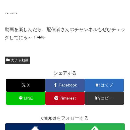
～～～
動画を楽しんだら、配信者さんのチャンネルもぜひチェッ
クしてにゃ～！📢✨
ガチャ動画
シェアする
X
Facebook
はてブ
LINE
Pinterest
コピー
chippeiをフォローする