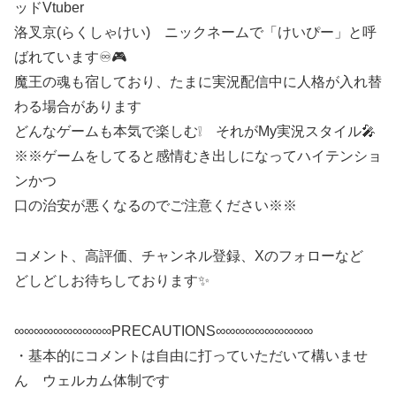
ッドVtuber
洛叉京(らくしゃけい) ニックネームで「けいぴー」と呼
ばれています♾🎮
魔王の魂も宿しており、たまに実況配信中に人格が入れ替
わる場合があります
どんなゲームも本気で楽しむ❕ それがMy実況スタイル🎤
※※ゲームをしてると感情むき出しになってハイテンショ
ンかつ
口の治安が悪くなるのでご注意ください※※
コメント、高評価、チャンネル登録、Xのフォローなど
どしどしお待ちしております✨
∞∞∞∞∞∞∞∞∞∞PRECAUTIONS∞∞∞∞∞∞∞∞∞∞
・基本的にコメントは自由に打っていただいて構いませ
ん ウェルカム体制です