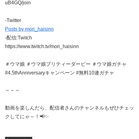
uB4GQ/join
-Twitter
Posts by mori_haisinn
-配信:Twitch
https://www.twitch.tv/mori_haisinn
＃ウマ娘 ＃ウマ娘プリティーダービー ＃ウマ娘ガチャ
#4.5thAnniversaryキャンペーン #無料10連ガチャ
～～～
動画を楽しんだら、配信者さんのチャンネルもぜひチェッ
クしてにゃ～！📢✨