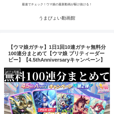
最速でチェック！ウマ娘の最新動画が駆け抜ける！
うまぴょい動画館
【ウマ娘ガチャ】1日1回10連ガチャ無料分
100連分まとめて【ウマ娘 プリティーダー
ビー】【4.5thAnniversaryキャンペーン】
ガチャ動画