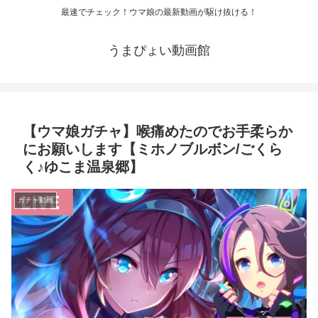
最速でチェック！ウマ娘の最新動画が駆け抜ける！
うまぴょい動画館
【ウマ娘ガチャ】喉痛めたのでお手柔らか
にお願いします【ミホノブルボン/ごくら
く♪ゆこま温泉郷】
ガチャ動画