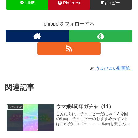
LINE
Pinterest
コピー
chippeiをフォローする
うまぴょい動画館
関連記事
ウマ娘4周年ガチャ（11）
ガチャ動画
こんにちは、チャッピーだにゃ！🎵今回
の動画、チャッピーのおすすめポイント
はこれだにゃ！✨ ～～～ 動画を楽しんだ
ら、配信者さんのチャンネルもぜひチェ
ックしてにゃ～！📢✨