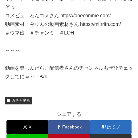
ぞっ
コメビュ：わんコメさん https://onecomme.com/
動画素材：みりんの動画素材さん https://miirriin.com/
＃ウマ娘 ＃チャンミ ＃LOH
～～～
動画を楽しんだら、配信者さんのチャンネルもぜひチェッ
クしてにゃ～！📢✨
ガチャ動画
シェアする
X
Facebook
はてブ