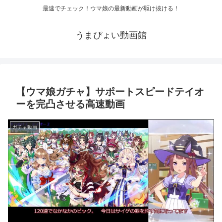
最速でチェック！ウマ娘の最新動画が駆け抜ける！
うまぴょい動画館
【ウマ娘ガチャ】サポートスピードテイオ
ーを完凸させる高速動画
ガチャ動画