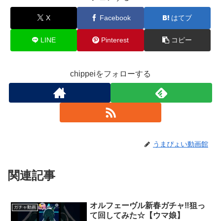
X
Facebook
はてブ
LINE
Pinterest
コピー
chippeiをフォローする
うまぴょい動画館
関連記事
オルフェーヴル新春ガチャ‼️狙っ
ガチャ動画
て回してみた☆【ウマ娘】