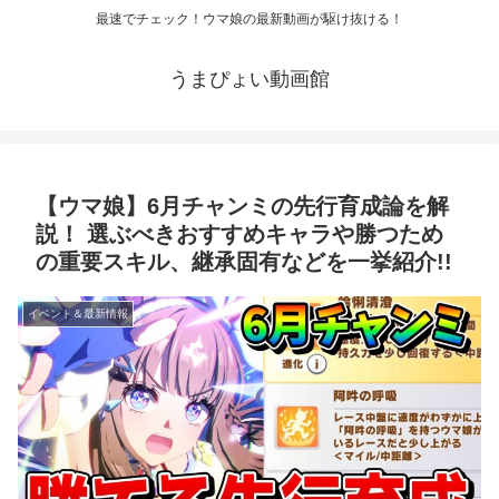
最速でチェック！ウマ娘の最新動画が駆け抜ける！
うまぴょい動画館
【ウマ娘】6月チャンミの先行育成論を解
説！ 選ぶべきおすすめキャラや勝つため
の重要スキル、継承固有などを一挙紹介!!
イベント＆最新情報