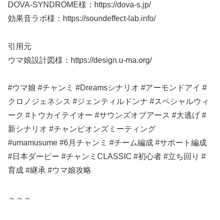
DOVA-SYNDROME様：https://dova-s.jp/
効果音ラボ様：https://soundeffect-lab.info/
引用元
ウマ娘設計図様：https://design.u-ma.org/
#ウマ娘 #チャンミ #Dreamsシナリオ #アーモンドアイ #
クロノジェネシス #ジェンティルドンナ #スペシャルウィ
ーク #トウカイテイオー #サウンズオブアース #大逃げ #
新シナリオ #チャンピオンズミーティング
#umamusume #6月チャンミ #チーム編成 #サポート編成
#日本ダービー #チャンミCLASSIC #初心者 #立ち回り #
育成 #継承 #ウマ娘攻略
～～～