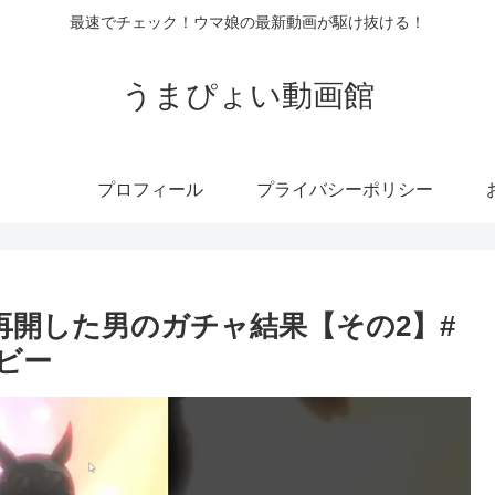
最速でチェック！ウマ娘の最新動画が駆け抜ける！
うまぴょい動画館
プロフィール
プライバシーポリシー
再開した男のガチャ結果【その2】#
ビー