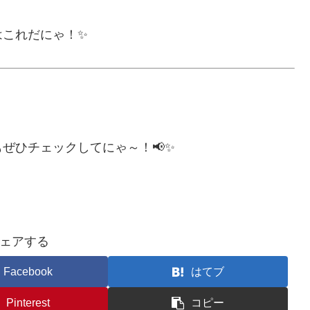
はこれだにゃ！✨
ぜひチェックしてにゃ～！📢✨
ェアする
Facebook
はてブ
Pinterest
コピー