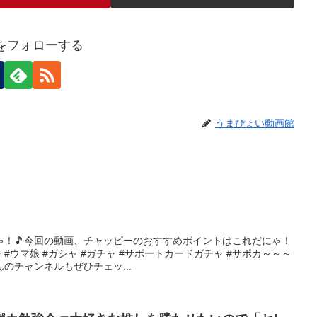
eiをフォローする
うまぴょい動画館
ゃ！🎵今回の動画、チャッピーのおすすめポイントはこれだにゃ！
 #ウマ娘 #ガシャ #ガチャ #サポートカードガチャ #サポカ～～～
のチャンネルもぜひチェッ...