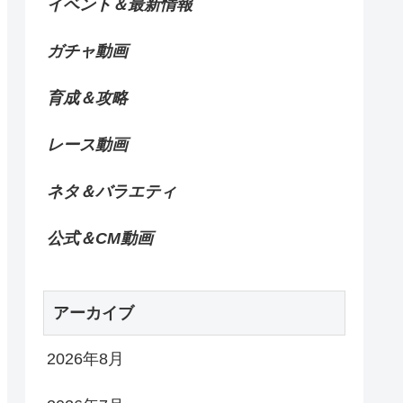
イベント＆最新情報
ガチャ動画
育成＆攻略
レース動画
ネタ＆バラエティ
公式＆CM動画
アーカイブ
2026年8月