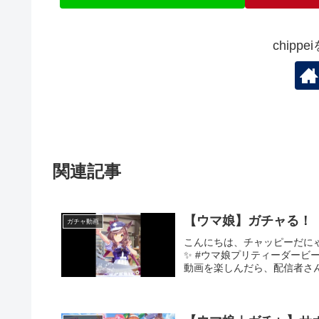
chipp
関連記事
【ウマ娘】ガチャる！
ガチャ動画
こんにちは、チャッピーだに
✨ #ウマ娘プリティーダービー
動画を楽しんだら、配信者さん