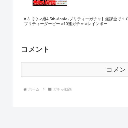
#３【ウマ娘4.5th-Anniv.-プリティーガチャ】無課金
プリティーダービー #10連ガチャ #レインボー
コメント
コメン
ホーム
ガチャ動画