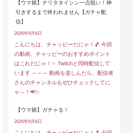
【ウマ娘】ナリタタイシン一点狙い！神
引きするまで終われません【ガチャ配
信】
2026年8月6日
こんにちは、チャッピーだにゃ！🎵 今回
の動画、チャッピーのおすすめポイント
はこれだにゃ！✨ Twitchと同時配信して
います ～～～ 動画を楽しんだら、配信者
さんのチャンネルもぜひチェックしてに
ゃ～！📢✨
【ウマ娘】ガチャる！
2026年8月6日
こんにちは、チャッピーだにゃ！🎵 今回