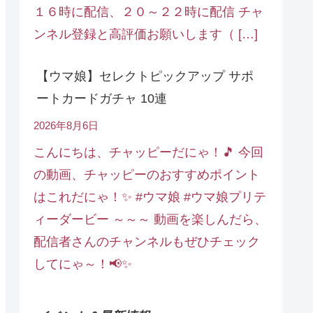
１６時に配信、２０～２２時に配信 チャ
ンネル登録と高評価お願いします（ […]
【ウマ娘】セレクトピックアップ サポ
ートカードガチャ 10連
2026年8月6日
こんにちは、チャッピーだにゃ！🎵 今回
の動画、チャッピーのおすすめポイント
はこれだにゃ！✨ #ウマ娘 #ウマ娘プリテ
ィーダービー ～～～ 動画を楽しんだら、
配信者さんのチャンネルもぜひチェック
してにゃ～！📢✨