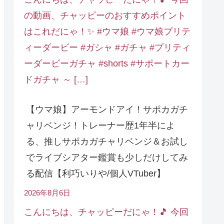
の動画、チャッピーのおすすめポイント
はこれだにゃ！✨ #ウマ娘 #ウマ娘プリテ
ィーダービー #ガシャ #ガチャ #プリティ
ーダービーガチャ #shorts #サポートカー
ドガチャ ～ […]
【ウマ娘】アーモンドアイ！サポカガチ
ャリベンジ！トレーナー歴1年半によ
る、推しサポカガチャリベンジ＆お試し
でライブシアター鑑賞も少しだけしてみ
る配信【利巧いりや/個人VTuber】
2026年8月6日
こんにちは、チャッピーだにゃ！🎵 今回