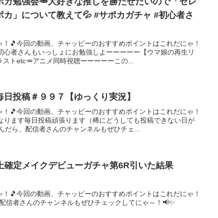
ポカ勉強会🥕大好きな推しを勝たせたいので「セレ
カ」について教えて💦 #サポカガチャ #初心者さ
ゃ！🎵今回の動画、チャッピーのおすすめポイントはこれだにゃ！
！初心者さんもいっしょにお勉強しよーーーーー【ウマ娘の再生リ
ストetc🥕アニメ同時視聴ーーーーーこの...
毎日投稿＃９９７【ゆっくり実況】
ゃ！🎵今回の動画、チャッピーのおすすめポイントはこれだにゃ！
異なります毎日投稿頑張ります（稀にどうしても投稿できない日が
んだら、配信者さんのチャンネルもぜひチェ...
ゃ！🎵今回の動画、チャッピーのおすすめポイントはこれだにゃ！
、配信者さんのチャンネルもぜひチェックしてにゃ～！📢✨