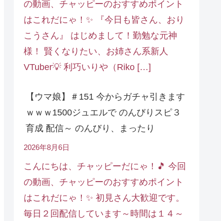
の動画、チャッピーのおすすめポイント
はこれだにゃ！✨ 『今日も皆さん、おり
こうさん』 はじめまして！勤勉な元神
様！ 賢くなりたい、お姉さん系新人
VTuber💡 利巧いりや（Riko […]
【ウマ娘】＃151 今からガチャ引きます
ｗｗｗ1500ジュエルで のんびりスピ３
育成 配信～ のんびり、まったり
2026年8月6日
こんにちは、チャッピーだにゃ！🎵 今回
の動画、チャッピーのおすすめポイント
はこれだにゃ！✨ 初見さん大歓迎です。
毎日２回配信しています～時間は１４～