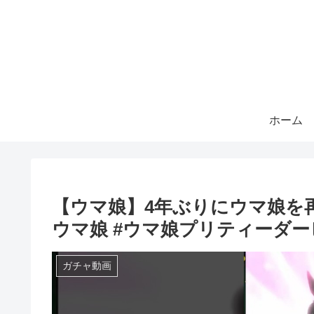
ホーム
【ウマ娘】4年ぶりにウマ娘を
ウマ娘 #ウマ娘プリティーダー
ガチャ動画