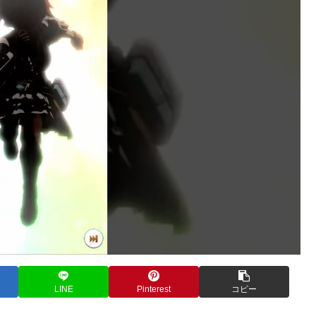
LINE
Pinterest
コピー