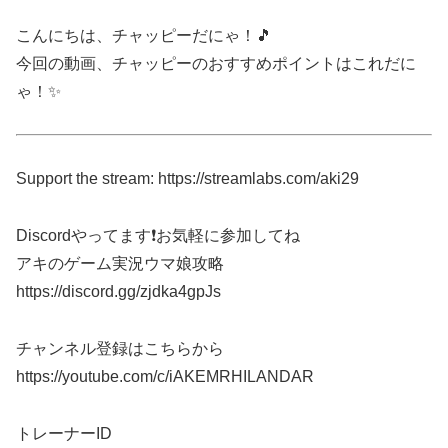
こんにちは、チャッピーだにゃ！🎵
今回の動画、チャッピーのおすすめポイントはこれだに
ゃ！✨
Support the stream: https://streamlabs.com/aki29
Discordやってます❗️お気軽に参加してね
アキのゲーム実況ウマ娘攻略
https://discord.gg/zjdka4gpJs
チャンネル登録はこちらから
https://youtube.com/c/iAKEMRHILANDAR
トレーナーID