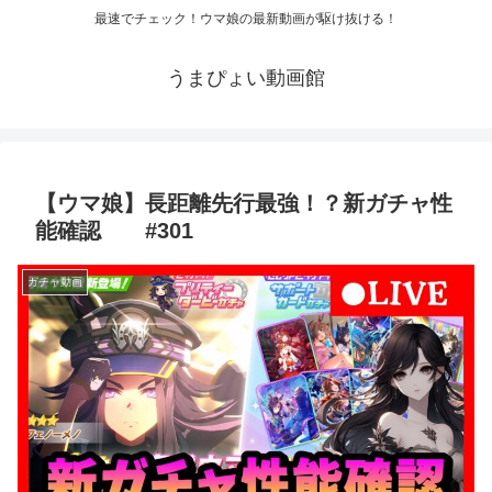
最速でチェック！ウマ娘の最新動画が駆け抜ける！
うまぴょい動画館
【ウマ娘】長距離先行最強！？新ガチャ性
能確認 #301
ガチャ動画