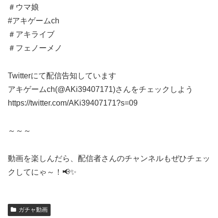
＃ウマ娘
#アキゲームch
＃アキライブ
＃フェノーメノ
Twitterにて配信告知しています
アキゲームch(@AKi39407171)さんをチェックしよう
https://twitter.com/AKi39407171?s=09
～～～
動画を楽しんだら、配信者さんのチャンネルもぜひチェッ
クしてにゃ～！📢✨
ガチャ動画