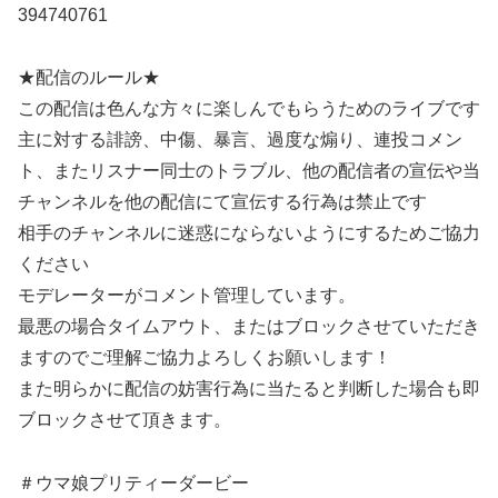
394740761
★配信のルール★
この配信は色んな方々に楽しんでもらうためのライブです
主に対する誹謗、中傷、暴言、過度な煽り、連投コメン
ト、またリスナー同士のトラブル、他の配信者の宣伝や当
チャンネルを他の配信にて宣伝する行為は禁止です
相手のチャンネルに迷惑にならないようにするためご協力
ください
モデレーターがコメント管理しています。
最悪の場合タイムアウト、またはブロックさせていただき
ますのでご理解ご協力よろしくお願いします！
また明らかに配信の妨害行為に当たると判断した場合も即
ブロックさせて頂きます。
＃ウマ娘プリティーダービー