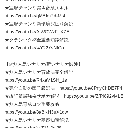
★宝塚チャンミ罠＆必須スキル
https://youtu.be/qMBImPd-Mj4
★宝塚チャンミ新環境深掘り解説
https://youtu.be/AjWGWzF_XZE
★クラシック杯全重要知識解説
https://youtu.be/l4Y22YvNfOo
【✅無人島シナリオ/新シナリオ関連】
★無人島シナリオ育成法完全解説
https://youtu.be/R4xeV1SH_1s
★完全自動の因子厳選法 https://youtu.be/8PnyChDE7F4
★改訂版最強格サポカ解説 https://youtu.be/ZfPi892vMLE
★無人島育成コツ重要攻略
https://youtu.be/8aBKH3uX1dw
★無人島シナリオ基礎知識解説