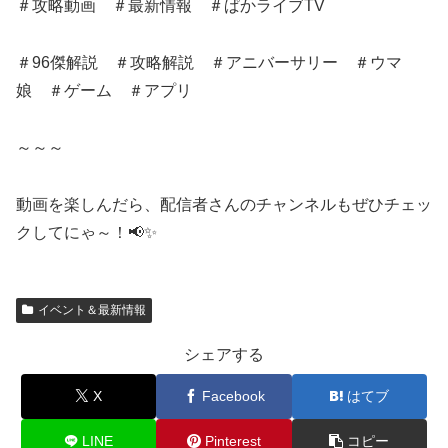
＃攻略動画 ＃最新情報 ＃ぱかライブTV
＃96傑解説 ＃攻略解説 ＃アニバーサリー ＃ウマ
娘 ＃ゲーム ＃アプリ
～～～
動画を楽しんだら、配信者さんのチャンネルもぜひチェッ
クしてにゃ～！📢✨
イベント＆最新情報
シェアする
X
Facebook
はてブ
LINE
Pinterest
コピー