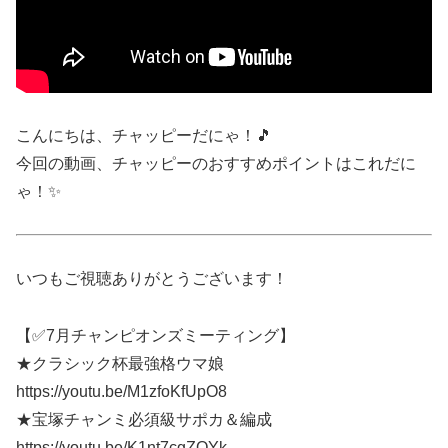
こんにちは、チャッピーだにゃ！🎵
今回の動画、チャッピーのおすすめポイントはこれだに
ゃ！✨
いつもご視聴ありがとうございます！
【✅7月チャンピオンズミーティング】
★クラシック杯最強格ウマ娘
https://youtu.be/M1zfoKfUpO8
★宝塚チャンミ必須級サポカ＆編成
https://youtu.be/K1nt7cgZQYk