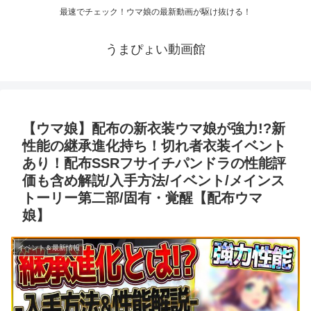
最速でチェック！ウマ娘の最新動画が駆け抜ける！
うまぴょい動画館
【ウマ娘】配布の新衣装ウマ娘が強力!?新
性能の継承進化持ち！切れ者衣装イベント
あり！配布SSRフサイチパンドラの性能評
価も含め解説/入手方法/イベント/メインス
トーリー第二部/固有・覚醒【配布ウマ
娘】
イベント＆最新情報