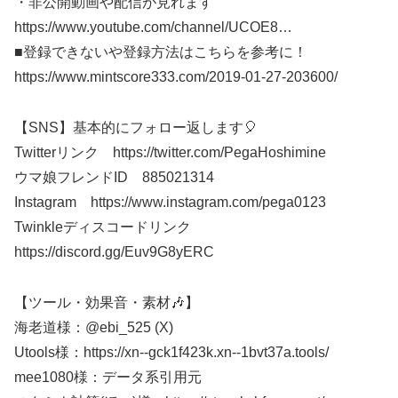
・非公開動画や配信が見れます
https://www.youtube.com/channel/UCOE8​​​…
■登録できないや登録方法はこちらを参考に！
https://www.mintscore333.com/2019-01-27-203600/
【SNS】基本的にフォロー返します🎈
Twitterリンク https://twitter.com/PegaHoshimine
ウマ娘フレンドID 885021314
Instagram https://www.instagram.com/pega0123​​​
Twinkleディスコードリンク
https://discord.gg/Euv9G8yERC
【ツール・効果音・素材🎶】
海老道様：@ebi_525 (X)
Utools様：https://xn--gck1f423k.xn--1bvt37a.tools/
mee1080様：データ系引用元