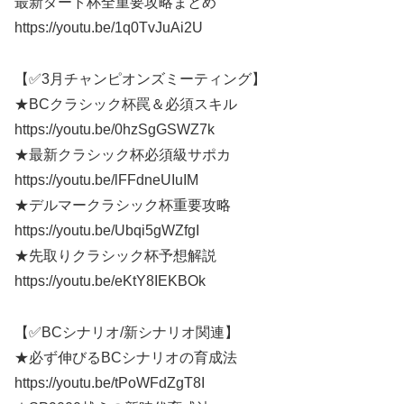
最新ダート杯全重要攻略まとめ
https://youtu.be/1q0TvJuAi2U
【✅3月チャンピオンズミーティング】
★BCクラシック杯罠＆必須スキル
https://youtu.be/0hzSgGSWZ7k
★最新クラシック杯必須級サポカ
https://youtu.be/lFFdneUIuIM
★デルマークラシック杯重要攻略
https://youtu.be/Ubqi5gWZfgI
★先取りクラシック杯予想解説
https://youtu.be/eKtY8IEKBOk
【✅BCシナリオ/新シナリオ関連】
★必ず伸びるBCシナリオの育成法
https://youtu.be/tPoWFdZgT8I