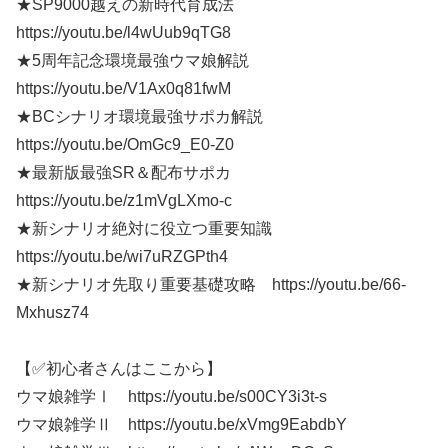
★SP9000越えの新時代育成法
https://youtu.be/l4wUub9qTG8
★5周年記念環境最強ウマ娘解説
https://youtu.be/V1Ax0q81fwM
★BCシナリオ環境最強サポカ解説
https://youtu.be/OmGc9_E0-Z0
★最新版最強SR＆配布サポカ
https://youtu.be/z1mVgLXmo-c
★新シナリオ絶対に役立つ重要知識
https://youtu.be/wi7uRZGPth4
★新シナリオ先取り重要基礎攻略 https://youtu.be/66-
Mxhusz74
【✅初心者さんはここから】
ウマ娘雑学Ⅰ https://youtu.be/s00CY3i3t-s
ウマ娘雑学Ⅱ https://youtu.be/xVmg9EabdbY