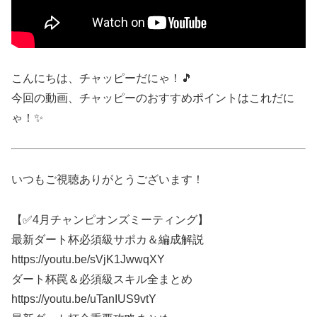
こんにちは、チャッピーだにゃ！🎵
今回の動画、チャッピーのおすすめポイントはこれだに
ゃ！✨
いつもご視聴ありがとうございます！
【✅4月チャンピオンズミーティング】
最新ダート杯必須級サポカ＆編成解説
https://youtu.be/sVjK1JwwqXY
ダート杯罠＆必須級スキル全まとめ
https://youtu.be/uTanIUS9vtY