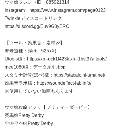
ウマ娘フレンドID 885021314
Instagram https://www.instagram.com/pega0123​​​
Twinkleディスコードリンク
https://discord.gg/Euv9G8yERC
【ツール・効果音・素材🎶】
海老道様：@ebi_525 (X)
Utools様：https://xn--gck1f423k.xn--1bvt37a.tools/
mee1080様：データ系引用元
スタミナ計算(ほぺ)様：https://stacalc.hf-uma.net/
効果音ラボ様：https://soundeffect-lab.info/​​​​
※使用していない動画もあります​​​​
ウマ娘攻略アプリ【プリティーダービー】
賽馬娘Pretty Derby
우마무스메Pretty Derby