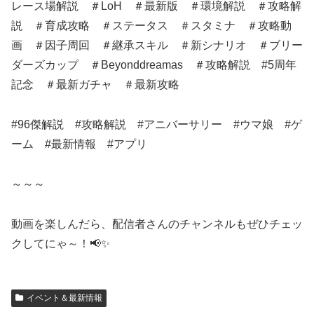
レース場解説 ＃LoH ＃最新版 ＃環境解説 ＃攻略解
説 ＃育成攻略 ＃ステータス ＃スタミナ ＃攻略動
画 ＃因子周回 ＃継承スキル ＃新シナリオ ＃ブリー
ダーズカップ ＃Beyonddreamas ＃攻略解説 #5周年
記念 ＃最新ガチャ ＃最新攻略
#96傑解説 #攻略解説 #アニバーサリー #ウマ娘 #ゲ
ーム #最新情報 #アプリ
～～～
動画を楽しんだら、配信者さんのチャンネルもぜひチェッ
クしてにゃ～！📢✨
イベント＆最新情報