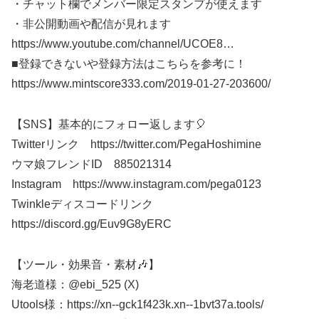
・チャット欄でメンバー限定スタンプが使えます
・非公開動画や配信が見れます
https://www.youtube.com/channel/UCOE8​​​…
■登録できないや登録方法はこちらを参考に！
https://www.mintscore333.com/2019-01-27-203600/
【SNS】基本的にフォロー返します🎈
Twitterリンク https://twitter.com/PegaHoshimine
ウマ娘フレンドID 885021314
Instagram https://www.instagram.com/pega0123​​​
Twinkleディスコードリンク
https://discord.gg/Euv9G8yERC
【ツール・効果音・素材🎶】
海老道様：@ebi_525 (X)
Utools様：https://xn--gck1f423k.xn--1bvt37a.tools/