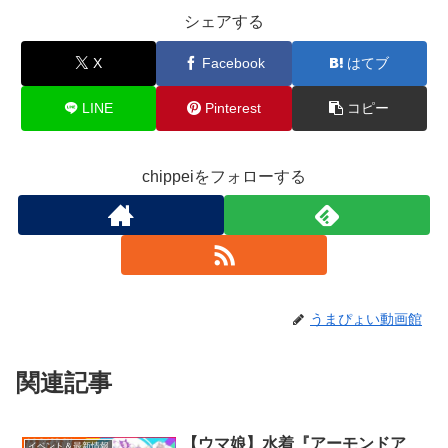
シェアする
X
Facebook
はてブ
LINE
Pinterest
コピー
chippeiをフォローする
うまぴょい動画館
関連記事
【ウマ娘】水着『アーモンドア
イベント＆最新情報