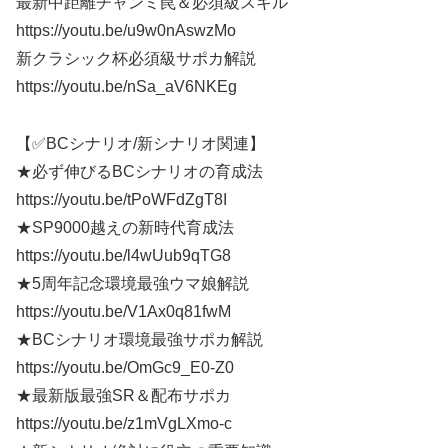
最新中距離チャンミ罠＆必須級スキル
https://youtu.be/u9w0nAswzMo
新クラシック杯必須級サポカ解説
https://youtu.be/nSa_aV6NKEg
【✅BCシナリオ/新シナリオ関連】
★必ず伸びるBCシナリオの育成法
https://youtu.be/tPoWFdZgT8I
★SP9000越えの新時代育成法
https://youtu.be/l4wUub9qTG8
★5周年記念環境最強ウマ娘解説
https://youtu.be/V1Ax0q81fwM
★BCシナリオ環境最強サポカ解説
https://youtu.be/OmGc9_E0-Z0
★最新版最強SR＆配布サポカ
https://youtu.be/z1mVgLXmo-c