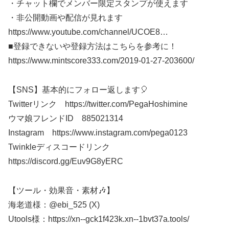
・チャット欄でメンバー限定スタンプが使えます
・非公開動画や配信が見れます
https://www.youtube.com/channel/UCOE8​​​…
■登録できないや登録方法はこちらを参考に！
https://www.mintscore333.com/2019-01-27-203600/
【SNS】基本的にフォロー返します🎈
Twitterリンク https://twitter.com/PegaHoshimine
ウマ娘フレンドID 885021314
Instagram https://www.instagram.com/pega0123​​​
Twinkleディスコードリンク
https://discord.gg/Euv9G8yERC
【ツール・効果音・素材🎶】
海老道様：@ebi_525 (X)
Utools様：https://xn--gck1f423k.xn--1bvt37a.tools/