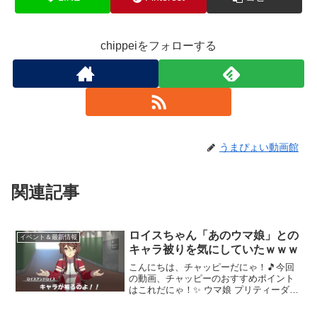
chippeiをフォローする
うまぴょい動画館
関連記事
ロイスちゃん「あのウマ娘」との
イベント＆最新情報
キャラ被りを気にしていたｗｗｗ
こんにちは、チャッピーだにゃ！🎵今回
の動画、チャッピーのおすすめポイント
はこれだにゃ！✨ ウマ娘 プリティーダー
ビー 公式ポータルサイトウマ娘公式X(元
Twitter)#ウマ娘#ロイスアンドロイス～～