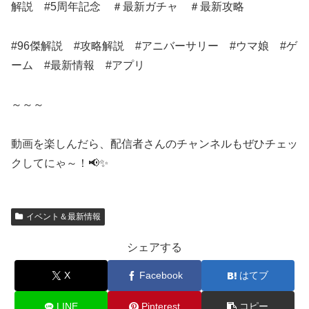
解説 #5周年記念 ＃最新ガチャ ＃最新攻略
#96傑解説 #攻略解説 #アニバーサリー #ウマ娘 #ゲ
ーム #最新情報 #アプリ
～～～
動画を楽しんだら、配信者さんのチャンネルもぜひチェッ
クしてにゃ～！📢✨
イベント＆最新情報
シェアする
X
Facebook
はてブ
LINE
Pinterest
コピー