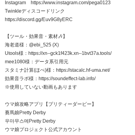
Instagram https://www.instagram.com/pega0123​​​
Twinkleディスコードリンク
https://discord.gg/Euv9G8yERC
【ツール・効果音・素材🎶】
海老道様：@ebi_525 (X)
Utools様：https://xn--gck1f423k.xn--1bvt37a.tools/
mee1080様：データ系引用元
スタミナ計算(ほぺ)様：https://stacalc.hf-uma.net/
効果音ラボ様：https://soundeffect-lab.info/​​​​
※使用していない動画もあります​​​​
ウマ娘攻略アプリ【プリティーダービー】
賽馬娘Pretty Derby
우마무스메Pretty Derby
ウマ娘プロジェクト公式アカウント