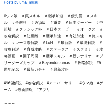
Posts by uma_musu
#ウマ娘 ＃罠スキル ＃継承加速 ＃優先度 ＃スキ
ル ＃全解説 ＃必須級 ＃重要 ＃日本ダービー ＃中
距離 ＃クラシック杯 ＃日本ダービー ＃オークス ＃
攻略解説 ＃短距離 ＃継承加速 ＃有効加速 ＃罠スキ
ル ＃レース場解説 ＃LoH ＃最新版 ＃環境解説 ＃
攻略解説 ＃育成攻略 ＃ステータス ＃スタミナ ＃攻
略動画 ＃因子周回 ＃継承スキル ＃新シナリオ ＃ブ
リーダーズカップ ＃Beyonddreamas ＃攻略解説 #5
周年記念 ＃最新ガチャ ＃最新攻略
#96傑解説 #攻略解説 #アニバーサリー #ウマ娘 #ゲ
ーム #最新情報 #アプリ
～～～