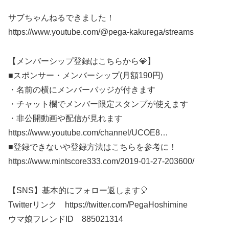
サブちゃんねるできました！
https://www.youtube.com/@pega-kakurega/streams
【メンバーシップ登録はこちらから💎】
■スポンサー・メンバーシップ(月額190円)
・名前の横にメンバーバッジが付きます
・チャット欄でメンバー限定スタンプが使えます
・非公開動画や配信が見れます
https://www.youtube.com/channel/UCOE8​​​…
■登録できないや登録方法はこちらを参考に！
https://www.mintscore333.com/2019-01-27-203600/
【SNS】基本的にフォロー返します🎈
Twitterリンク https://twitter.com/PegaHoshimine
ウマ娘フレンドID 885021314