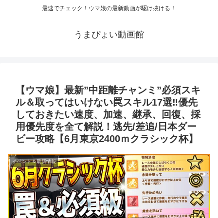
最速でチェック！ウマ娘の最新動画が駆け抜ける！
うまぴょい動画館
【ウマ娘】最新”中距離チャンミ”必須スキ
ル＆取ってはいけない罠スキル17選‼優先
しておきたい速度、加速、継承、回復、採
用優先度を全て解説！逃先/差追/日本ダー
ビー攻略【6月東京2400ｍクラシック杯】
イベント＆最新情報