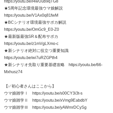
https://youtu.be/l4wUub9qTG8
★5周年記念環境最強ウマ娘解説
https://youtu.be/V1Ax0q81fwM
★BCシナリオ環境最強サポカ解説
https://youtu.be/OmGc9_E0-Z0
★最新版最強SR＆配布サポカ
https://youtu.be/z1mVgLXmo-c
★新シナリオ絶対に役立つ重要知識
https://youtu.be/wi7uRZGPth4
★新シナリオ先取り重要基礎攻略 https://youtu.be/66-
Mxhusz74
【✅初心者さんはここから】
ウマ娘雑学Ⅰ https://youtu.be/s00CY3i3t-s
ウマ娘雑学Ⅱ https://youtu.be/xVmg9EabdbY
ウマ娘雑学Ⅲ https://youtu.be/yAWrnrDCySg