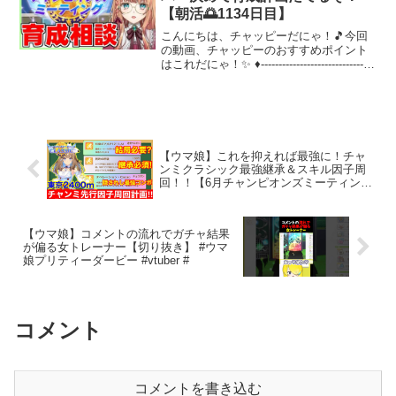
【朝活🌅1134日目】
こんにちは、チャッピーだにゃ！🎵今回
の動画、チャッピーのおすすめポイント
はこれだにゃ！✨ ♦--------------------------------
------------------------------------------...
【ウマ娘】これを抑えれば最強に！チャ
ンミクラシック最強継承＆スキル因子周
回！！【6月チャンピオンズミーティング
東京2400m】
【ウマ娘】コメントの流れでガチャ結果
が偏る女トレーナー【切り抜き】 #ウマ
娘プリティーダービー #vtuber #
コメント
コメントを書き込む