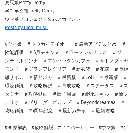
賽馬娘Pretty Derby
우마무스메Pretty Derby
ウマ娘プロジェクト公式アカウント
Posts by uma_musu
#ウマ娘 ＃トウカイテイオー ＃最新アプデまとめ ＃
性能評価 ＃6月チャンミ ＃ラーメンシナリオ ＃ジェ
ンティルドンナ ＃マンハッタンカフェ ＃サトノダイヤ
モンド ＃グランアレグリア ＃新衣装 ＃花嫁 ＃長距
離サポカ ＃新サポカ ＃最新版 ＃LoH ＃最新版 ＃
環境解説 ＃攻略解説 ＃育成攻略 ＃ステータス ＃ス
タミナ ＃攻略動画 ＃因子周回 ＃継承スキル ＃新シ
ナリオ ＃ブリーダーズカップ ＃Beyonddreamas ＃
攻略解説 #5周年記念 ＃最新ガチャ ＃最新攻略
#96傑解説 #攻略解説 #アニバーサリー #ウマ娘 #ゲ