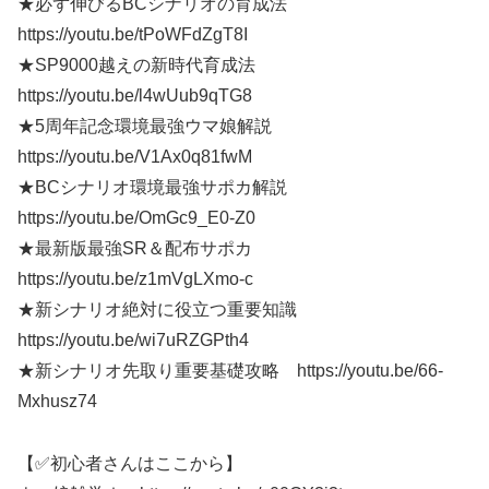
★必ず伸びるBCシナリオの育成法
https://youtu.be/tPoWFdZgT8I
★SP9000越えの新時代育成法
https://youtu.be/l4wUub9qTG8
★5周年記念環境最強ウマ娘解説
https://youtu.be/V1Ax0q81fwM
★BCシナリオ環境最強サポカ解説
https://youtu.be/OmGc9_E0-Z0
★最新版最強SR＆配布サポカ
https://youtu.be/z1mVgLXmo-c
★新シナリオ絶対に役立つ重要知識
https://youtu.be/wi7uRZGPth4
★新シナリオ先取り重要基礎攻略 https://youtu.be/66-
Mxhusz74
【✅初心者さんはここから】