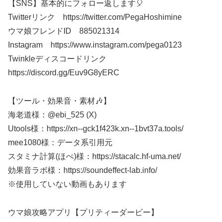
【SNS】基本的にフォロー返します🎈
Twitterリンク https://twitter.com/PegaHoshimine
ウマ娘フレンドID 885021314
Instagram https://www.instagram.com/pega0123​​​
Twinkleディスコードリンク
https://discord.gg/Euv9G8yERC
【ツール・効果音・素材🎶】
海老道様：@ebi_525 (X)
Utools様：https://xn--gck1f423k.xn--1bvt37a.tools/
mee1080様：データ系引用元
スタミナ計算(ほぺ)様：https://stacalc.hf-uma.net/
効果音ラボ様：https://soundeffect-lab.info/​​​​
※使用していない動画もあります​​​​
ウマ娘攻略アプリ【プリティーダービー】