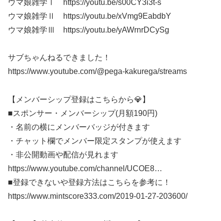
ウマ娘雑学Ⅰ https://youtu.be/s00CY3i3t-s
ウマ娘雑学Ⅱ https://youtu.be/xVmg9EabdbY
ウマ娘雑学Ⅲ https://youtu.be/yAWrnrDCySg
サブちゃんねるできました！
https://www.youtube.com/@pega-kakurega/streams
【メンバーシップ登録はこちらから💎】
■スポンサー・メンバーシップ(月額190円)
・名前の横にメンバーバッジが付きます
・チャット欄でメンバー限定スタンプが使えます
・非公開動画や配信が見れます
https://www.youtube.com/channel/UCOE8​​​…
■登録できないや登録方法はこちらを参考に！
https://www.mintscore333.com/2019-01-27-203600/