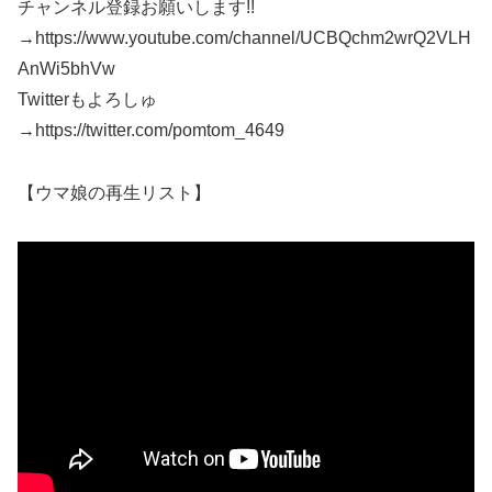
チャンネル登録お願いします!!
→https://www.youtube.com/channel/UCBQchm2wrQ2VLH
AnWi5bhVw
Twitterもよろしゅ
→https://twitter.com/pomtom_4649
【ウマ娘の再生リスト】