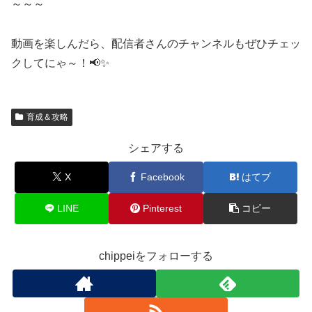
～～～
動画を楽しんだら、配信者さんのチャンネルもぜひチェッ
クしてにゃ～！📢✨
育成＆攻略
シェアする
X
Facebook
はてブ
LINE
Pinterest
コピー
chippeiをフォローする