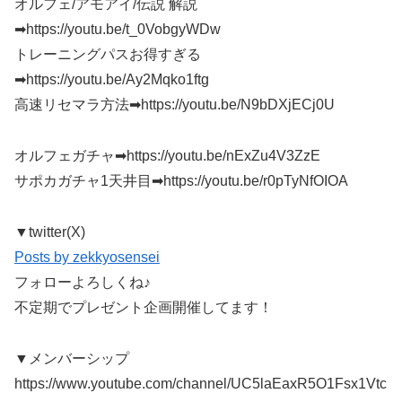
オルフェ/アモアイ/伝説 解説
➡https://youtu.be/t_0VobgyWDw
トレーニングパスお得すぎる
➡https://youtu.be/Ay2Mqko1ftg
高速リセマラ方法➡https://youtu.be/N9bDXjECj0U
オルフェガチャ➡https://youtu.be/nExZu4V3ZzE
サポカガチャ1天井目➡https://youtu.be/r0pTyNfOIOA
▼twitter(X)
Posts by zekkyosensei
フォローよろしくね♪
不定期でプレゼント企画開催してます！
▼メンバーシップ
https://www.youtube.com/channel/UC5laEaxR5O1Fsx1Vtc