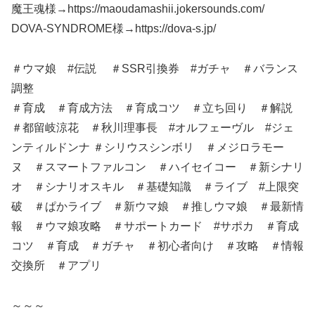
魔王魂様→https://maoudamashii.jokersounds.com/
DOVA-SYNDROME様→https://dova-s.jp/
＃ウマ娘 #伝説 ＃SSR引換券 #ガチャ ＃バランス
調整
＃育成 ＃育成方法 ＃育成コツ ＃立ち回り ＃解説
＃都留岐涼花 ＃秋川理事長 #オルフェーヴル #ジェ
ンティルドンナ ＃シリウスシンボリ ＃メジロラモー
ヌ ＃スマートファルコン ＃ハイセイコー ＃新シナリ
オ ＃シナリオスキル ＃基礎知識 ＃ライブ #上限突
破 ＃ぱかライブ ＃新ウマ娘 ＃推しウマ娘 ＃最新情
報 ＃ウマ娘攻略 ＃サポートカード​​ #サポカ ＃育成
コツ​​ ＃育成​​​​​​​​​ ＃ガチャ ＃初心者向け​​​​​​​​​ ＃攻略​​​​​​​​​ ＃情報
交換所​​​​​​​​​ ＃アプリ
～～～