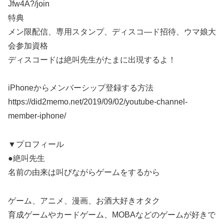
Jfw4A?/join
特典
メン限配信、専用スタンプ、ディスコ―ド招待、ウマ娘大
会参加資格
ディスコードは絶叫先生がたまに出現するよ！
iPhoneからメンバーシップ登録する方法
https://did2memo.net/2019/09/02/youtube-channel-
member-iphone/
▼プロフィール
●絶叫先生
名前の由来は叫びながらゲームをするから
ゲーム、アニメ、漫画、お酒大好きオタク
育成ゲームやカードゲーム、MOBAなどのゲームが好きで