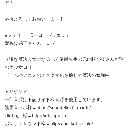
す！
応援よろしくお願いします！
●フェリア・S・ローゼリエッテ
愛称は弟子ちゃん、ロゼ
立派な魔法少女になるべく絶叫先生の元に転がり込んだ謎
の美少女ロリ
ゲームやアニメのオタク文化を通じて魔法の勉強中！
▼サウンド
一部音源は下記サイト様音源を使用しています。
効果音ラボ様→https://soundeffect-lab.info/
OtoLogic様→https://otologic.jp
ポケットサウンド様→https://pocket-se.info/