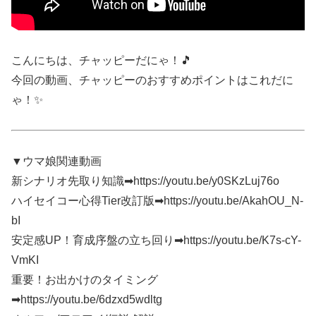
こんにちは、チャッピーだにゃ！🎵
今回の動画、チャッピーのおすすめポイントはこれだに
ゃ！✨
▼ウマ娘関連動画
新シナリオ先取り知識➡https://youtu.be/y0SKzLuj76o
ハイセイコー心得Tier改訂版➡https://youtu.be/AkahOU_N-
bI
安定感UP！育成序盤の立ち回り➡https://youtu.be/K7s-cY-
VmKI
重要！お出かけのタイミング
➡https://youtu.be/6dzxd5wdltg