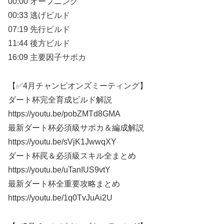
00:00 オープニング
00:33 逃げビルド
07:19 先行ビルド
11:44 後方ビルド
16:09 主要因子サポカ
【✅4月チャンピオンズミーティング】
ダート杯完全育成ビルド解説
https://youtu.be/pobZMTd8GMA
最新ダート杯必須級サポカ＆編成解説
https://youtu.be/sVjK1JwwqXY
ダート杯罠＆必須級スキル全まとめ
https://youtu.be/uTanIUS9vtY
最新ダート杯全重要攻略まとめ
https://youtu.be/1q0TvJuAi2U