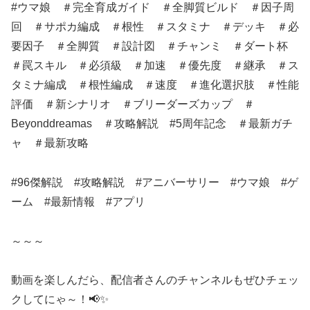
#ウマ娘 ＃完全育成ガイド ＃全脚質ビルド ＃因子周
回 ＃サポカ編成 ＃根性 ＃スタミナ ＃デッキ ＃必
要因子 ＃全脚質 ＃設計図 ＃チャンミ ＃ダート杯
＃罠スキル ＃必須級 ＃加速 ＃優先度 ＃継承 ＃ス
タミナ編成 ＃根性編成 ＃速度 ＃進化選択肢 ＃性能
評価 ＃新シナリオ ＃ブリーダーズカップ ＃
Beyonddreamas ＃攻略解説 #5周年記念 ＃最新ガチ
ャ ＃最新攻略
#96傑解説 #攻略解説 #アニバーサリー #ウマ娘 #ゲ
ーム #最新情報 #アプリ
～～～
動画を楽しんだら、配信者さんのチャンネルもぜひチェッ
クしてにゃ～！📢✨