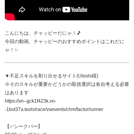
こんにちは、チャッピーだにゃ！🎵
今回の動画、チャッピーのおすすめポイントはこれだに
ゃ！✨
▼不足スキルを割り出せるサイト(Utools様)
※そのスキルが重要かどうかの取捨選択は各自考える必要
はあります
https://xn--gck1f423k.xn-
-1bvt37a.tools/race/vsevents/chm/factor/runner
【✅シークバー】