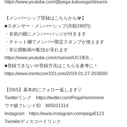
https://www.youtube.com/@pega-kakurega/streams
【メンバーシップ登録はこちらから💎】
■スポンサー・メンバーシップ(月額190円)
・名前の横にメンバーバッジが付きます
・チャット欄でメンバー限定スタンプが使えます
・非公開動画や配信が見れます
https://www.youtube.com/channel/UCOE8​​​…
■登録できないや登録方法はこちらを参考に！
https://www.mintscore333.com/2019-01-27-203600/
【SNS】基本的にフォロー返します🎈
Twitterリンク https://twitter.com/PegaHoshimine
ウマ娘フレンドID 885021314
Instagram https://www.instagram.com/pega0123​​​
Twinkleディスコードリンク