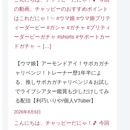
の動画、チャッピーのおすすめポイント
はこれだにゃ！✨ #ウマ娘 #ウマ娘プリテ
ィーダービー #ガシャ #ガチャ #プリティ
ーダービーガチャ #shorts #サポートカー
ドガチャ ～ […]
【ウマ娘】アーモンドアイ！サポカガチ
ャリベンジ！トレーナー歴1年半によ
る、推しサポカガチャリベンジ＆お試し
でライブシアター鑑賞も少しだけしてみ
る配信【利巧いりや/個人VTuber】
2026年8月6日
こんにちは、チャッピーだにゃ！🎵 今回