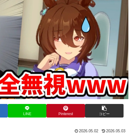
LINE
Pinterest
コピー
2026.05.02
2026.05.03