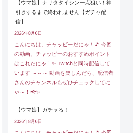
【ウマ娘】ナリタタイシン一点狙い！神
引きするまで終われません【ガチャ配
信】
2026年8月6日
こんにちは、チャッピーだにゃ！🎵 今回
の動画、チャッピーのおすすめポイント
はこれだにゃ！✨ Twitchと同時配信して
います ～～～ 動画を楽しんだら、配信者
さんのチャンネルもぜひチェックしてに
ゃ～！📢✨
【ウマ娘】ガチャる！
2026年8月6日
こんにちは、チャッピーだにゃ！🎵 今回