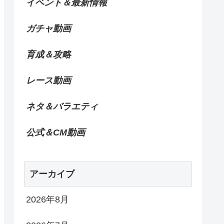
イベント＆最新情報
ガチャ動画
育成＆攻略
レース動画
ネタ＆バラエティ
公式＆CM動画
アーカイブ
2026年8月