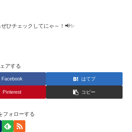
ぜひチェックしてにゃ～！📢✨
ェアする
Facebook
はてブ
Pinterest
コピー
eiをフォローする