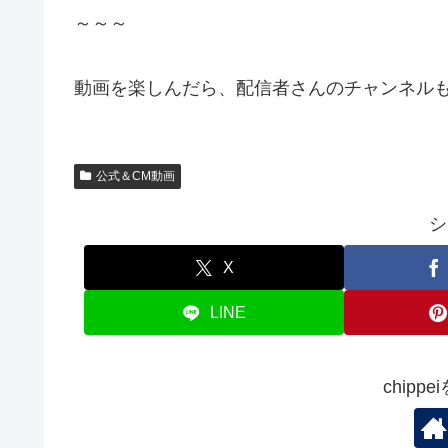
～～～
動画を楽しんだら、配信者さんのチャンネルも
公式＆CM動画
シ
X
LINE
chipp