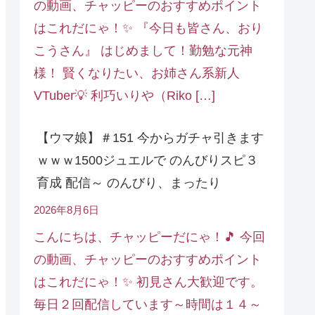
の動画、チャッピーのおすすめポイント
はこれだにゃ！✨ 『今日も皆さん、おり
こうさん』 はじめまして！勤勉な元神
様！ 賢くなりたい、お姉さん系新人
VTuber💡 利巧いりや（Riko […]
【ウマ娘】＃151 今からガチャ引きます
ｗｗｗ1500ジュエルで のんびりスピ３
育成 配信～ のんびり、まったり
2026年8月6日
こんにちは、チャッピーだにゃ！🎵 今回
の動画、チャッピーのおすすめポイント
はこれだにゃ！✨ 初見さん大歓迎です。
毎日２回配信しています～時間は１４～