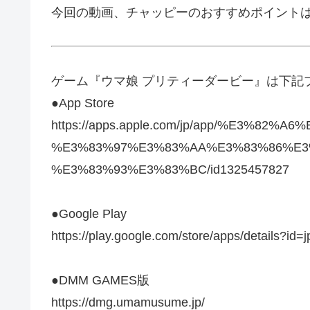
今回の動画、チャッピーのおすすめポイント
ゲーム『ウマ娘 プリティーダービー』は下記
●App Store
https://apps.apple.com/jp/app/%E3%82%
%E3%83%97%E3%83%AA%E3%83%86%E
%E3%83%93%E3%83%BC/id1325457827
●Google Play
https://play.google.com/store/apps/details?
●DMM GAMES版
https://dmg.umamusume.jp/