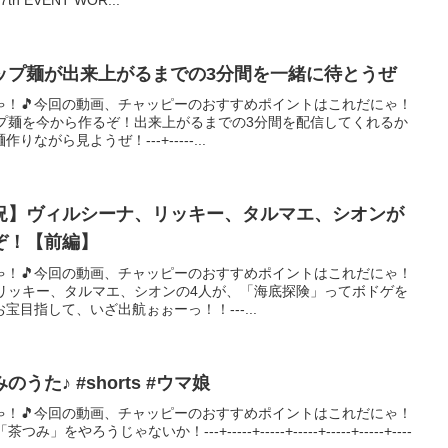
ップ麺が出来上がるまでの3分間を一緒に待とうぜ
ゃ！🎵今回の動画、チャッピーのおすすめポイントはこれだにゃ！
ップ麺を今から作るぞ！出来上がるまでの3分間を配信してくれるか
がら見ようぜ！---+-----...
況】ヴィルシーナ、リッキー、タルマエ、シオンが
ぞ！【前編】
ゃ！🎵今回の動画、チャッピーのおすすめポイントはこれだにゃ！
、リッキー、タルマエ、シオンの4人が、「海底探険」ってボドゲを
目指して、いざ出航ぉぉーっ！！---...
た♪ #shorts #ウマ娘
ゃ！🎵今回の動画、チャッピーのおすすめポイントはこれだにゃ！
ろうじゃないか！---+-----+-----+-----+-----+-----+----