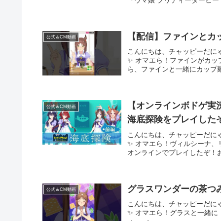
【配信】ファインとカ
公式＆CM動画
こんにちは、チャッピーだに
✨ オマエら！ファインがカ
ら、ファインと一緒にカップ麺作りな
【オンラインボドゲ実
公式＆CM動画
海底探険をプレイした
こんにちは、チャッピーだに
✨ オマエら！ヴィルシーナ
オンラインでプレイしたぞ！お宝
グラスワンダーの茶つみのう
公式＆CM動画
こんにちは、チャッピーだに
✨ オマエら！グラスと一緒に「茶つみ」をや