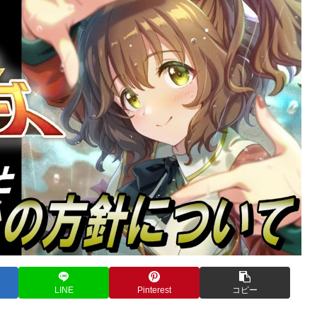
LINE
Pinterest
コピー