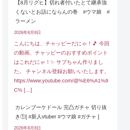
【8月リグヒ】切れ者付いたとて継承強
くないとお話にならんの巻 #ウマ娘 #
ラーメン
2026年8月8日
こんにちは、チャッピーだにゃ！🎵 今回
の動画、チャッピーのおすすめポイント
はこれだにゃ！✨ サブちゃん作りまし
た。 チャンネル登録お願いいたします。
https://www.youtube.com/@%E6%A1%9
C% […]
カレンブーケドール 完凸ガチャ 切り抜
き①[ #新人vtuber #ウマ娘 #ガチャ ]
2026年8月8日