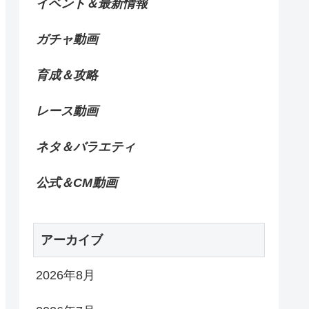
イベント＆最新情報
ガチャ動画
育成＆攻略
レース動画
ネタ＆バラエティ
公式＆CM動画
アーカイブ
2026年8月