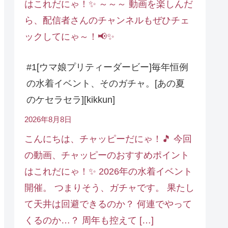
はこれだにゃ！✨ ～～～ 動画を楽しんだ
ら、配信者さんのチャンネルもぜひチェ
ックしてにゃ～！📢✨
#1[ウマ娘プリティーダービー]毎年恒例
の水着イベント、そのガチャ。[あの夏
のケセラセラ][kikkun]
2026年8月8日
こんにちは、チャッピーだにゃ！🎵 今回
の動画、チャッピーのおすすめポイント
はこれだにゃ！✨ 2026年の水着イベント
開催。 つまりそう、ガチャです。 果たし
て天井は回避できるのか？ 何連でやって
くるのか…？ 周年も控えて […]