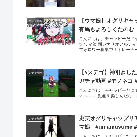
【ウマ娘】オグリキャ
ガチャ動画
有馬もよろしくたのむ
こんにちは、チャッピーだに
✨ ウマ娘 新シナリオアルテ
フォロワー募集中！トレーナーID: 
【#ステゴ】神引きしたるで
ガチャ動画
ガチャ動画 #モノネコ 
こんにちは、チャッピーだに
✨ ～～～ 動画を楽しんだら
史実オグリキャップリ
ガチャ動画
マ
こんにちは、チャッピーだに