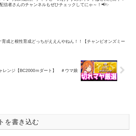
、配信者さんのチャンネルもぜひチェックしてにゃ～！📢✨
ナ育成と根性育成どっちがええんやねん！！【チャンピオンズミー
レンジ【BC2000ｍダート】 ＃ウマ娘
トを書き込む