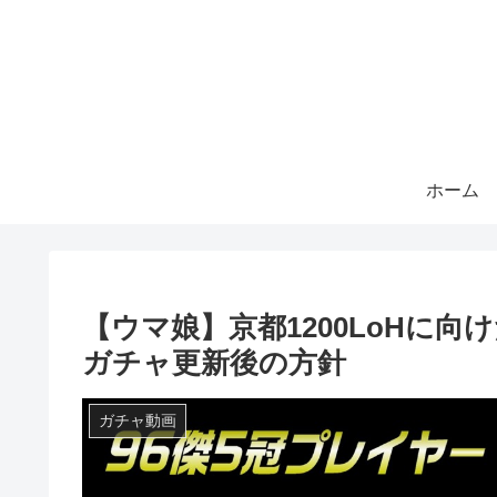
ホーム
【ウマ娘】京都1200LoHに
ガチャ更新後の方針
ガチャ動画