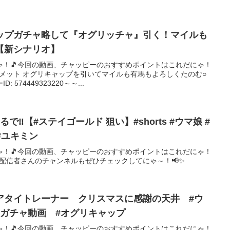
ップガチャ略して『オグリッチャ』引く！マイルも
【新シナリオ】
ゃ！🎵今回の動画、チャッピーのおすすめポイントはこれだにゃ！
ィメット オグリキャップを引いてマイルも有馬もよろしくたのむ○
574449323220～～...
‼️【#ステイゴールド 狙い】#shorts #ウマ娘 #
#ユキミン
ゃ！🎵今回の動画、チャッピーのおすすめポイントはこれだにゃ！
、配信者さんのチャンネルもぜひチェックしてにゃ～！📢✨
アタイトレーナー クリスマスに感謝の天井 #ウ
娘 #umamusume #ガチャ動画 #オグリキャップ
ゃ！🎵今回の動画、チャッピーのおすすめポイントはこれだにゃ！