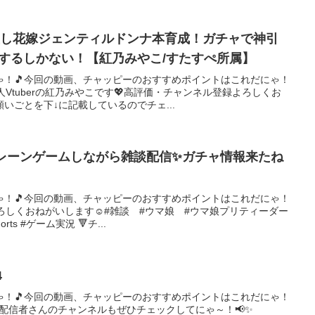
差し花嫁ジェンティルドンナ本育成！ガチャで神引
成するしかない！【紅乃みやこ/すたすぺ所属】
ゃ！🎵今回の動画、チャッピーのおすすめポイントはこれだにゃ！
Vtuberの紅乃みやこです💖高評価・チャンネル登録よろしくお
いごとを下↓に記載しているのでチェ...
クレーンゲームしながら雑談配信✨ガチャ情報来たね
ゃ！🎵今回の動画、チャッピーのおすすめポイントはこれだにゃ！
ろしくおねがいします☺#雑談 #ウマ娘 #ウマ娘プリティーダー
ts #ゲーム実況 🔻チ...
4
ゃ！🎵今回の動画、チャッピーのおすすめポイントはこれだにゃ！
、配信者さんのチャンネルもぜひチェックしてにゃ～！📢✨