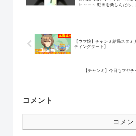
✨ ～～～ 動画を楽しんだら
【ウマ娘】チャンミ結局スタミ
ティングダート】
【チャンミ】今日もマヤチャ
コメント
コメン