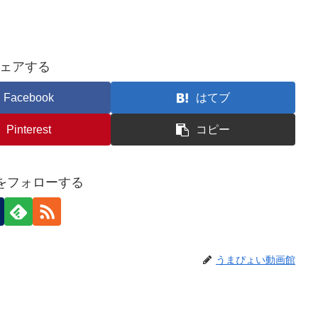
ェアする
Facebook
はてブ
Pinterest
コピー
eiをフォローする
うまぴょい動画館