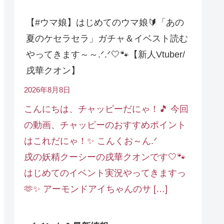
【#ウマ娘】はじめてのウマ娘🔰「あの
夏のケセラセラ」ガチャ＆イベスト読む
やってきます～～.ᐟ.ᐟ🤍🐾【新人Vtuber/
戌華クオン】
2026年8月8日
こんにちは、チャッピーだにゃ！🎵 今回
の動画、チャッピーのおすすめポイント
はこれだにゃ！✨ こんくお～ん.ᐟ
戌の妖精クーシーの戌華クオンです🤍🐾
はじめてのイベント実況やってきますっ
🫶✨ アーモンドアイちゃんのサ […]