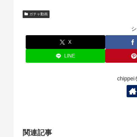
ガチャ動画
シ
X
LINE
chipp
関連記事