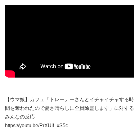
【ウマ娘】カフェ「トレーナーさんとイチャイチャする時
間を奪われたので憂さ晴らしに全員除霊します」に対する
みんなの反応
https://youtu.be/PrXUif_xS5c