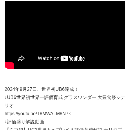
2024年9月27日、世界初UB6達成！
↓UB6世界初世界一評価育成 グラスワンダー 大豊食祭シナ
リオ
https://youtu.be/T8MWALM8N7k
↓評価盛り解説動画
【ウマ娘】UC2世界トップレベル評価育成解説 ナリタブ