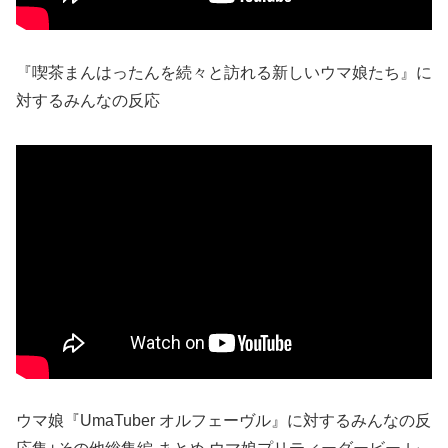
『喫茶まんはったんを続々と訪れる新しいウマ娘たち』に
対するみんなの反応
ウマ娘『UmaTuber オルフェーヴル』に対するみんなの反