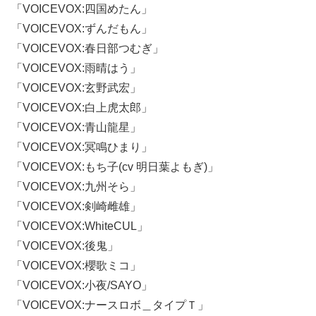
「VOICEVOX:四国めたん」
「VOICEVOX:ずんだもん」
「VOICEVOX:春日部つむぎ」
「VOICEVOX:雨晴はう」
「VOICEVOX:玄野武宏」
「VOICEVOX:白上虎太郎」
「VOICEVOX:青山龍星」
「VOICEVOX:冥鳴ひまり」
「VOICEVOX:もち子(cv 明日葉よもぎ)」
「VOICEVOX:九州そら」
「VOICEVOX:剣崎雌雄」
「VOICEVOX:WhiteCUL」
「VOICEVOX:後鬼」
「VOICEVOX:櫻歌ミコ」
「VOICEVOX:小夜/SAYO」
「VOICEVOX:ナースロボ＿タイプＴ」