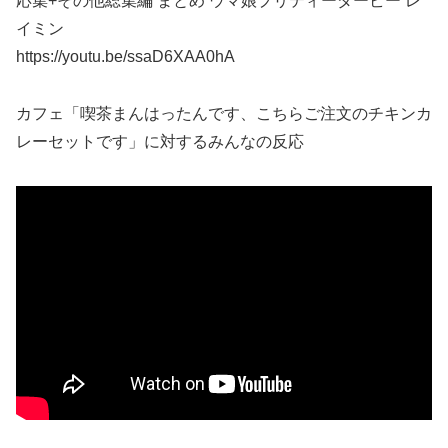
応集+その他総集編 まとめ ウマ娘プリティーダービー レ
イミン
https://youtu.be/ssaD6XAA0hA
カフェ「喫茶まんはったんです、こちらご注文のチキンカ
レーセットです」に対するみんなの反応