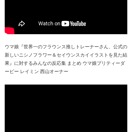
ウマ娘『世界一のフラウンス推しトレーナーさん、公式の
新しいニシノフラワー＆セイウンスカイイラストを見た結
果』に対するみんなの反応集 まとめ ウマ娘プリティーダ
ービー レイミン 西山オーナー