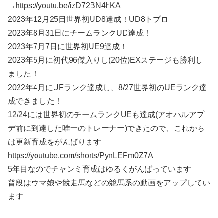
→https://youtu.be/izD72BN4hKA
2023年12月25日世界初UD8達成！UD8トプロ
2023年8月31日にチームランクUD達成！
2023年7月7日に世界初UE9達成！
2023年5月に初代96傑入りし(20位)EXステージも勝利し
ました！
2022年4月にUFランク達成し、8/27世界初のUEランク達
成できました！
12/24には世界初のチームランクUEも達成(アオハルアプ
デ前に到達した唯一のトレーナー)できたので、これから
は更新育成をがんばります
https://youtube.com/shorts/PynLEPm0Z7A
5年目なのでチャンミ育成はゆるくがんばっています
普段はウマ娘や競走馬などの競馬系の動画をアップしてい
ます