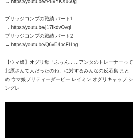
→ https://youtu.be/fP89YKXu60g
ブリッジコンプの戦績 パート1
→ https://youtu.be/j17lkdvOvqI
ブリッジコンプの戦績 パート2
→ https://youtu.be/Q6vE4pcFHng
【ウマ娘】オグリ母「ふぅん……アンタのトレーナーって
北原さんて人だったのね」に対するみんなの反応集 まと
め ウマ娘プリティーダービー レイミン オグリキャップ シ
ングレ