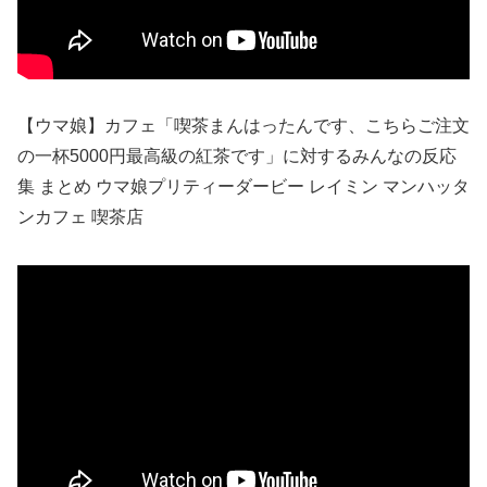
【ウマ娘】カフェ「喫茶まんはったんです、こちらご注文
の一杯5000円最高級の紅茶です」に対するみんなの反応
集 まとめ ウマ娘プリティーダービー レイミン マンハッタ
ンカフェ 喫茶店