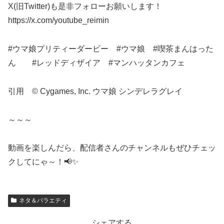
X(旧Twitter)も是非フォローお願いします！
https://x.com/youtube_reimin
#ウマ娘プリティーダービー #ウマ娘 #喫茶まんはった
ん #レッドディザイア #マンハッタンカフェ
引用 © Cygames, Inc. ウマ娘 シンデレラグレイ
～～～
動画を楽しんだら、配信者さんのチャンネルもぜひチェッ
クしてにゃ～！📢✨
ネタ＆バラエティ
シェアする