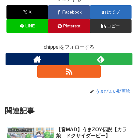
X
Facebook
はてブ
LINE
Pinterest
コピー
chippeiをフォローする
うまぴょい動画館
関連記事
【音MAD】うまZOY伝説【カラ
ネタ＆バラエティ
娘 ドクサイダービー】