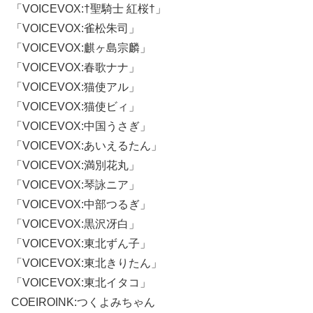
「VOICEVOX:†聖騎士 紅桜†」
「VOICEVOX:雀松朱司」
「VOICEVOX:麒ヶ島宗麟」
「VOICEVOX:春歌ナナ」
「VOICEVOX:猫使アル」
「VOICEVOX:猫使ビィ」
「VOICEVOX:中国うさぎ」
「VOICEVOX:あいえるたん」
「VOICEVOX:満別花丸」
「VOICEVOX:琴詠ニア」
「VOICEVOX:中部つるぎ」
「VOICEVOX:黒沢冴白」
「VOICEVOX:東北ずん子」
「VOICEVOX:東北きりたん」
「VOICEVOX:東北イタコ」
COEIROINK:つくよみちゃん