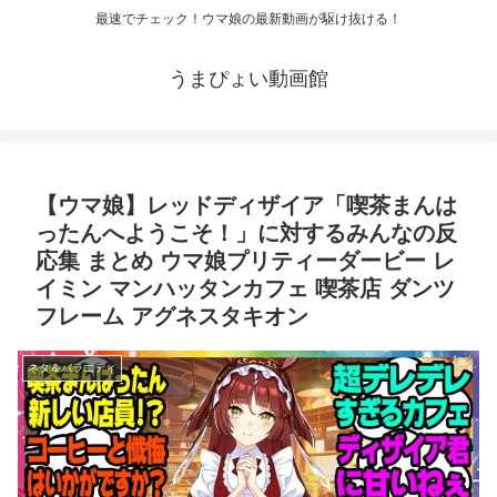
最速でチェック！ウマ娘の最新動画が駆け抜ける！
うまぴょい動画館
【ウマ娘】レッドディザイア「喫茶まんは
ったんへようこそ！」に対するみんなの反
応集 まとめ ウマ娘プリティーダービー レ
イミン マンハッタンカフェ 喫茶店 ダンツ
フレーム アグネスタキオン
ネタ＆バラエティ