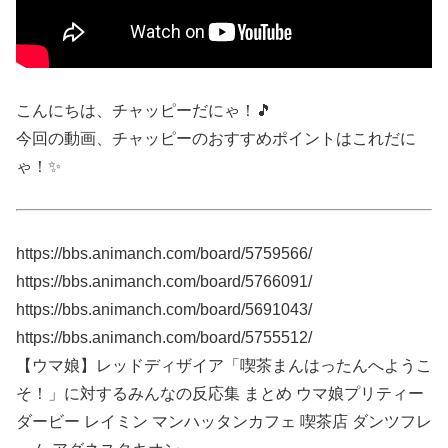
こんにちは、チャッピーだにゃ！🎵
今回の動画、チャッピーのおすすめポイントはこれだに
ゃ！✨
https://bbs.animanch.com/board/5759566/
https://bbs.animanch.com/board/5766091/
https://bbs.animanch.com/board/5691043/
https://bbs.animanch.com/board/5755512/
【ウマ娘】レッドディザイア「喫茶まんはったんへようこ
そ！」に対するみんなの反応集 まとめ ウマ娘プリティー
ダービー レイミン マンハッタンカフェ 喫茶店 ダンツフレ