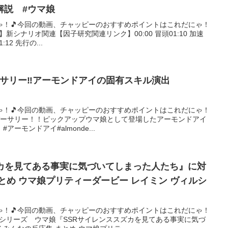
解説 #ウマ娘
ゃ！🎵今回の動画、チャッピーのおすすめポイントはこれだにゃ！
連】新シナリオ関連【因子研究関連リンク】00:00 冒頭01:10 加速
12 先行の...
ーサリー‼︎アーモンドアイの固有スキル演出
ゃ！🎵今回の動画、チャッピーのおすすめポイントはこれだにゃ！
hアニバーサリー！！ピックアップウマ娘として登場したアーモンドアイ
ーモンドアイ#almonde...
ズカを見てある事実に気づいてしまった人たち』に対
とめ ウマ娘プリティーダービー レイミン ヴィルシ
ゃ！🎵今回の動画、チャッピーのおすすめポイントはこれだにゃ！
めシリーズ ウマ娘『SSRサイレンススズカを見てある事実に気づ