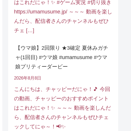
はこれだにゃ！✨ #ゲーム実況 #切り抜き
https://umamusume.jp/ ～～～ 動画を楽し
んだら、配信者さんのチャンネルもぜひ
チェ […]
【ウマ娘】2回限り ★3確定 夏休みガチ
ャ(1回目) #ウマ娘 #umamusume #ウマ
娘プリティーダービー
2026年8月8日
こんにちは、チャッピーだにゃ！🎵 今回
の動画、チャッピーのおすすめポイント
はこれだにゃ！✨ ～～～ 動画を楽しんだ
ら、配信者さんのチャンネルもぜひチェ
ックしてにゃ～！📢✨