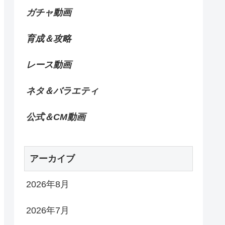
ガチャ動画
育成＆攻略
レース動画
ネタ＆バラエティ
公式＆CM動画
アーカイブ
2026年8月
2026年7月