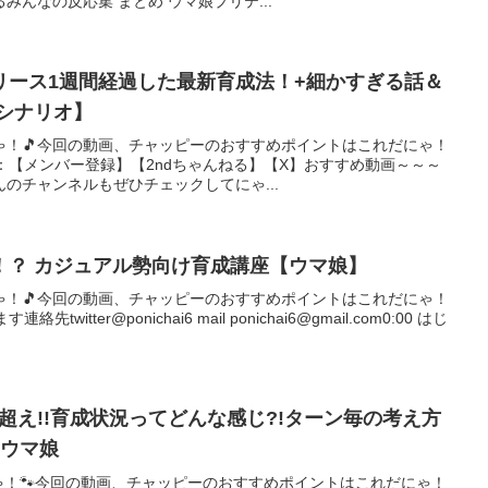
んなの反応集 まとめ ウマ娘プリテ...
リース1週間経過した最新育成法！+細かすぎる話＆
シナリオ】
ゃ！🎵今回の動画、チャッピーのおすすめポイントはこれだにゃ！
：【メンバー登録】【2ndちゃんねる】【X】おすすめ動画～～～
のチャンネルもぜひチェックしてにゃ...
！？ カジュアル勢向け育成講座【ウマ娘】
ゃ！🎵今回の動画、チャッピーのおすすめポイントはこれだにゃ！
itter@ponichai6 mail ponichai6@gmail.com0:00 はじ
超え!!育成状況ってどんな感じ?!ターン毎の考え方
#ウマ娘
！🐾今回の動画、チャッピーのおすすめポイントはこれだにゃ！