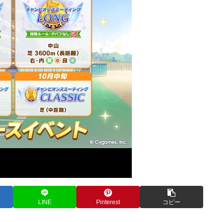
LINE
Pinterest
コピー