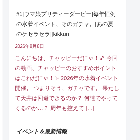
#1[ウマ娘プリティーダービー]毎年恒例
の水着イベント、そのガチャ。[あの夏
のケセラセラ][kikkun]
2026年8月8日
こんにちは、チャッピーだにゃ！🎵 今回
の動画、チャッピーのおすすめポイント
はこれだにゃ！✨ 2026年の水着イベント
開催。 つまりそう、ガチャです。 果たし
て天井は回避できるのか？ 何連でやって
くるのか…？ 周年も控えて […]
イベント＆最新情報