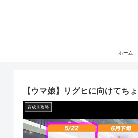
ホーム
【ウマ娘】リグヒに向けてちょ
育成＆攻略