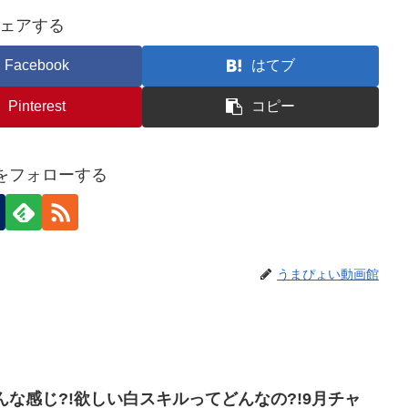
ェアする
Facebook
はてブ
Pinterest
コピー
eiをフォローする
うまぴょい動画館
んな感じ?!欲しい白スキルってどんなの?!9月チャ