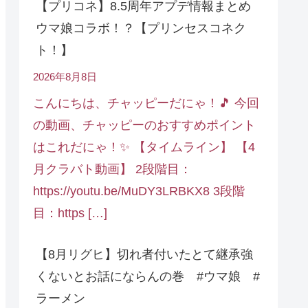
【プリコネ】8.5周年アプデ情報まとめ
ウマ娘コラボ！？【プリンセスコネク
ト！】
2026年8月8日
こんにちは、チャッピーだにゃ！🎵 今回
の動画、チャッピーのおすすめポイント
はこれだにゃ！✨ 【タイムライン】 【4
月クラバト動画】 2段階目：
https://youtu.be/MuDY3LRBKX8 3段階
目：https […]
【8月リグヒ】切れ者付いたとて継承強
くないとお話にならんの巻 #ウマ娘 #
ラーメン