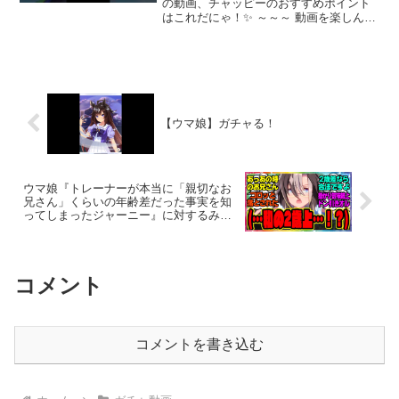
の動画、チャッピーのおすすめポイント
はこれだにゃ！✨ ～～～ 動画を楽しんだ
ら、配信者さんのチャンネルもぜひチェ
ックしてにゃ～！📢✨
【ウマ娘】ガチャる！
ウマ娘『トレーナーが本当に「親切なお
兄さん」くらいの年齢差だった事実を知
ってしまったジャーニー』に対するみん
なの反応集 まとめ ウマ娘プリティーダー
ビー レイミン ドリームジャーニー 2歳差
説
コメント
コメントを書き込む