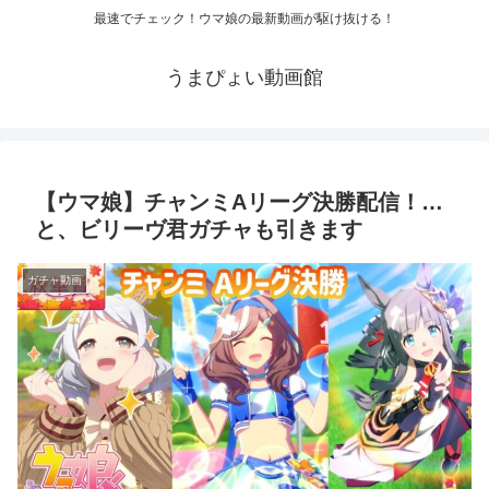
最速でチェック！ウマ娘の最新動画が駆け抜ける！
うまぴょい動画館
【ウマ娘】チャンミAリーグ決勝配信！…
と、ビリーヴ君ガチャも引きます
ガチャ動画