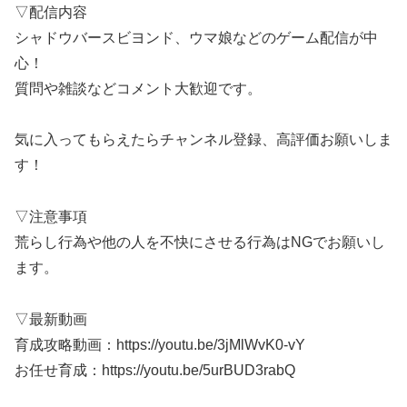
▽配信内容
シャドウバースビヨンド、ウマ娘などのゲーム配信が中
心！
質問や雑談などコメント大歓迎です。
気に入ってもらえたらチャンネル登録、高評価お願いしま
す！
▽注意事項
荒らし行為や他の人を不快にさせる行為はNGでお願いし
ます。
▽最新動画
育成攻略動画：https://youtu.be/3jMlWvK0-vY
お任せ育成：https://youtu.be/5urBUD3rabQ