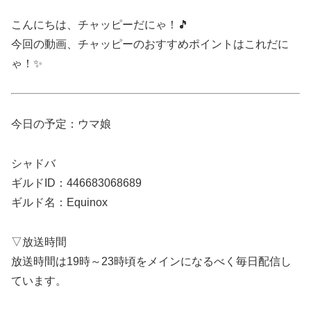
こんにちは、チャッピーだにゃ！🎵
今回の動画、チャッピーのおすすめポイントはこれだに
ゃ！✨
今日の予定：ウマ娘
シャドバ
ギルドID：446683068689
ギルド名：Equinox
▽放送時間
放送時間は19時～23時頃をメインになるべく毎日配信し
ています。