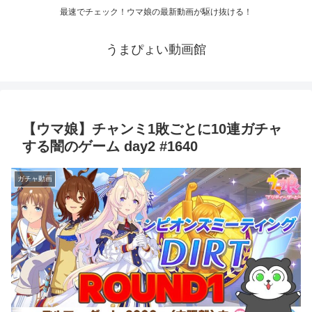
最速でチェック！ウマ娘の最新動画が駆け抜ける！
うまぴょい動画館
【ウマ娘】チャンミ1敗ごとに10連ガチャ
する闇のゲーム day2 #1640
ガチャ動画