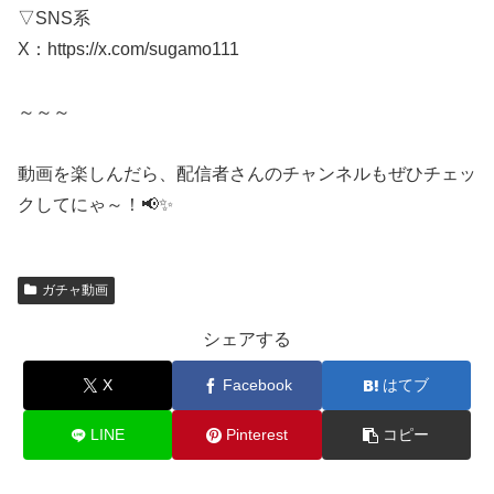
▽SNS系
X：https://x.com/sugamo111
～～～
動画を楽しんだら、配信者さんのチャンネルもぜひチェッ
クしてにゃ～！📢✨
ガチャ動画
シェアする
X
Facebook
はてブ
LINE
Pinterest
コピー