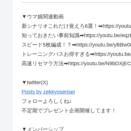
▼ウマ娘関連動画
新シナリオこれだけ覚えろ6選！➡https://youtu.b
知っておきたい事前知識➡https://youtu.be/eqz
スピード5枚編成！？➡https://youtu.be/yBBw0
トレーニングパスお得すぎる➡https://youtu.be/A
高速リセマラ方法➡https://youtu.be/N9bDXjEC
▼twitter(X)
Posts by zekkyosensei
フォローよろしくね♪
不定期でプレゼント企画開催してます！
▼メンバーシップ