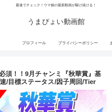
最速でチェック！ウマ娘の最新動画が駆け抜ける！
うまぴょい動画館
プロフィール
プライバシーポリシー
”必須！！9月チャンミ『秋華賞』基
/目標ステータス/因子周回/Tier