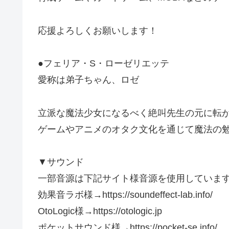
応援よろしくお願いします！
●フェリア・S・ローゼリエッテ
愛称は弟子ちゃん、ロゼ
立派な魔法少女になるべく絶叫先生の元に転
ゲームやアニメのオタク文化を通じて魔法の
▼サウンド
一部音源は下記サイト様音源を使用していま
効果音ラボ様→https://soundeffect-lab.info/
OtoLogic様→https://otologic.jp
ポケットサウンド様→https://pocket-se.info/