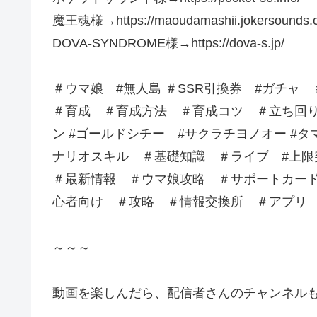
魔王魂様→https://maoudamashii.jokersounds.
DOVA-SYNDROME様→https://dova-s.jp/
＃ウマ娘 #無人島 ＃SSR引換券 #ガチャ
＃育成 ＃育成方法 ＃育成コツ ＃立ち回
ン #ゴールドシチー #サクラチヨノオー #
ナリオスキル ＃基礎知識 ＃ライブ #上
＃最新情報 ＃ウマ娘攻略 ＃サポートカード​​ #サポ
心者向け​​​​​​​​​ ＃攻略​​​​​​​​​ ＃情報交換所​​​​​​​​​ ＃アプリ
～～～
動画を楽しんだら、配信者さんのチャンネルも