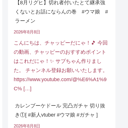
【8月リグヒ】切れ者付いたとて継承強
くないとお話にならんの巻 #ウマ娘 #
ラーメン
2026年8月8日
こんにちは、チャッピーだにゃ！🎵 今回
の動画、チャッピーのおすすめポイント
はこれだにゃ！✨ サブちゃん作りまし
た。 チャンネル登録お願いいたします。
https://www.youtube.com/@%E6%A1%9
C% […]
カレンブーケドール 完凸ガチャ 切り抜
き①[ #新人vtuber #ウマ娘 #ガチャ ]
2026年8月8日