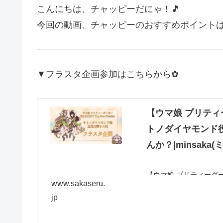
こんにちは、チャッピーだにゃ！🎵
今回の動画、チャッピーのおすすめポイント
▼フラスタ企画参加はこちらから✿
【ウマ娘 プリティーダー
トノダイヤモンド
んか？|minsaka(
【ウマ娘 プリティーダービー 
www.sakaseru.
立花日菜さんへフラワ
jp