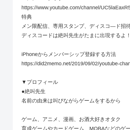
https://www.youtube.com/channel/UC5laEaxR
特典
メン限配信、専用スタンプ、ディスコ―ド招
ディスコードは絶叫先生がたまに出現するよ
iPhoneからメンバーシップ登録する方法
https://did2memo.net/2019/09/02/youtube-cha
▼プロフィール
●絶叫先生
名前の由来は叫びながらゲームをするから
ゲーム、アニメ、漫画、お酒大好きオタク
育成ゲームやカードゲーム、MOBAなどのゲ