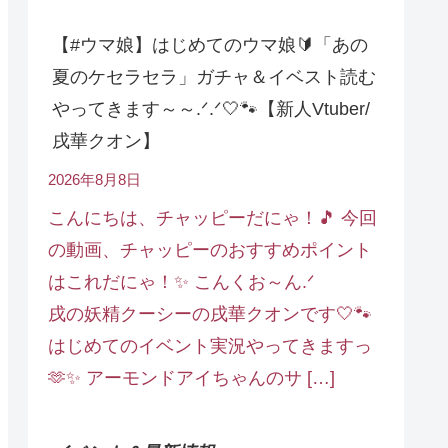
【#ウマ娘】はじめてのウマ娘🔰「あの
夏のケセラセラ」ガチャ＆イベスト読む
やってきます～～.ᐟ.ᐟ🤍🐾【新人Vtuber/
戌華クオン】
2026年8月8日
こんにちは、チャッピーだにゃ！🎵 今回
の動画、チャッピーのおすすめポイント
はこれだにゃ！✨ こんくお～ん.ᐟ
戌の妖精クーシーの戌華クオンです🤍🐾
はじめてのイベント実況やってきますっ
🫶✨ アーモンドアイちゃんのサ […]