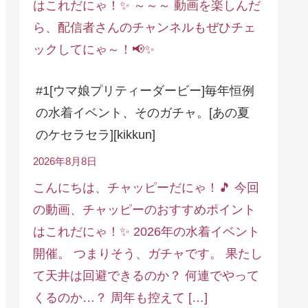
はこれだにゃ！✨ ～～～ 動画を楽しんだ
ら、配信者さんのチャンネルもぜひチェ
ックしてにゃ～！📢✨
#1[ウマ娘プリティーダービー]毎年恒例
の水着イベント、そのガチャ。[あの夏
のケセラセラ][kikkun]
2026年8月8日
こんにちは、チャッピーだにゃ！🎵 今回
の動画、チャッピーのおすすめポイント
はこれだにゃ！✨ 2026年の水着イベント
開催。 つまりそう、ガチャです。 果たし
て天井は回避できるのか？ 何連でやって
くるのか…？ 周年も控えて […]