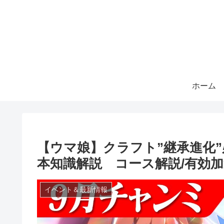
ホーム
【ウマ娘】クラフト”継承進化
本知識解説 コース解説/有効加速
イベント＆最新情報