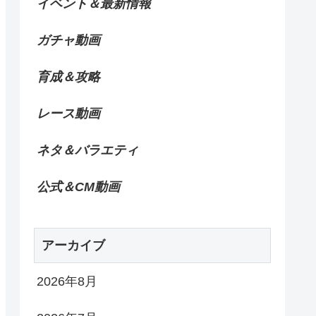
イベント＆最新情報
ガチャ動画
育成＆攻略
レース動画
ネタ＆バラエティ
公式＆CM動画
アーカイブ
2026年8月