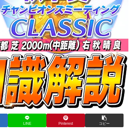
LINE
Pinterest
コピー